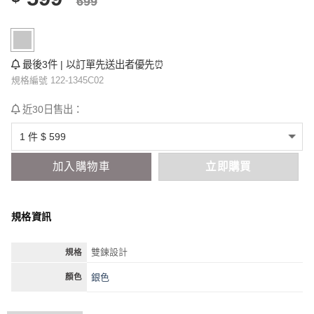
699
最後3件 | 以訂單先送出者優先⏰
規格編號 122-1345C02
近30日售出：
加入購物車
立即購買
規格資訊
雙鍊設計
規格
銀色
顏色