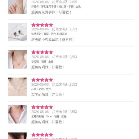
2026-08-06
訂單末4碼: 7455
評分
5
滿
好想你．夢幻星月手鍊｜縮口鍊．手鍊 - 金色
分 5
超美的氣質手鍊！好喜歡！
2026-08-06
訂單末4碼: 2553
評分
5
滿
焦糖煎餅｜耳環 - 黑色, 純銀耳針
分 5
超美的小香風耳環！好喜歡！
2026-08-06
訂單末4碼: 2553
評分
5
滿
小方糖｜項鍊 - 金色
分 5
超美的項鍊！好喜歡！
2026-08-06
訂單末4碼: 2553
評分
5
滿
心意｜項鍊 - 金色
分 5
超美的項鍊！好喜歡！
2026-08-06
訂單末4碼: 2553
評分
5
滿
愛神的祝福．2way｜項鍊 - 銀色
分 5
超美的項鍊！好喜歡！