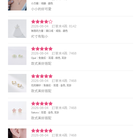
評分
5
滿
小方糖｜項鍊 - 銀色
分 5
小小的好可愛
2026-08-04
訂單末4碼: 8142
評分
4
無限的力量｜開口戒．戒指 - 銀色
滿分 5
尺寸有點小
2026-08-04
訂單末4碼: 7468
評分
5
滿
Opal｜免後扣．耳環 - 綠色, 耳針
分 5
款式美好搭配
2026-08-04
訂單末4碼: 7468
評分
5
滿
花的嫁紗｜免後扣．耳環 - 金色, 耳針
分 5
款式美好搭配
2026-08-04
訂單末4碼: 7468
評分
5
滿
Sakura｜耳環 - 金色, 耳針
分 5
款式美好搭配
2026-08-04
訂單末4碼: 7468
評分
5
滿