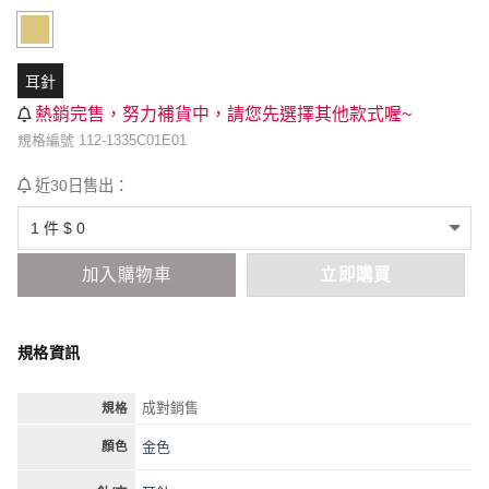
耳針
熱銷完售，努力補貨中，請您先選擇其他款式喔~
規格編號 112-1335C01E01
近30日售出：
加入購物車
立即購買
規格資訊
成對銷售
規格
金色
顏色