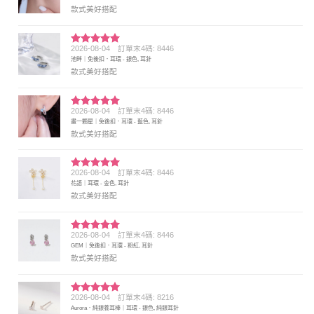
分 5
款式美好搭配
2026-08-04
訂單末4碼: 8446
評分
5
滿
池畔｜免後扣．耳環 - 銀色, 耳針
分 5
款式美好搭配
2026-08-04
訂單末4碼: 8446
評分
5
滿
畫一顆星｜免後扣．耳環 - 藍色, 耳針
分 5
款式美好搭配
2026-08-04
訂單末4碼: 8446
評分
5
滿
花語｜耳環 - 金色, 耳針
分 5
款式美好搭配
2026-08-04
訂單末4碼: 8446
評分
5
滿
GEM｜免後扣．耳環 - 粉紅, 耳針
分 5
款式美好搭配
2026-08-04
訂單末4碼: 8216
評分
5
滿
Aurora．純銀養耳棒｜耳環 - 銀色, 純銀耳針
分 5