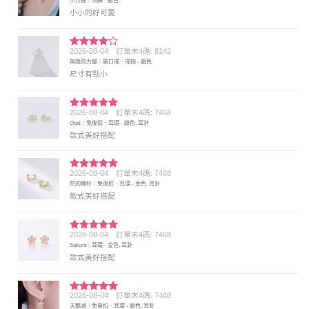
小方糖｜項鍊 - 銀色
分 5
小小的好可愛
2026-08-04
訂單末4碼: 8142
評分
4
無限的力量｜開口戒．戒指 - 銀色
滿分 5
尺寸有點小
2026-08-04
訂單末4碼: 7468
評分
5
滿
Opal｜免後扣．耳環 - 綠色, 耳針
分 5
款式美好搭配
2026-08-04
訂單末4碼: 7468
評分
5
滿
花的嫁紗｜免後扣．耳環 - 金色, 耳針
分 5
款式美好搭配
2026-08-04
訂單末4碼: 7468
評分
5
滿
Sakura｜耳環 - 金色, 耳針
分 5
款式美好搭配
2026-08-04
訂單末4碼: 7468
評分
5
滿
天鵝湖｜免後扣．耳環 - 銀色, 耳針