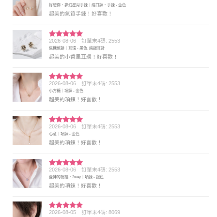
評分
5
滿
好想你．夢幻星月手鍊｜縮口鍊．手鍊 - 金色
分 5
超美的氣質手鍊！好喜歡！
2026-08-06
訂單末4碼: 2553
評分
5
滿
焦糖煎餅｜耳環 - 黑色, 純銀耳針
分 5
超美的小香風耳環！好喜歡！
2026-08-06
訂單末4碼: 2553
評分
5
滿
小方糖｜項鍊 - 金色
分 5
超美的項鍊！好喜歡！
2026-08-06
訂單末4碼: 2553
評分
5
滿
心意｜項鍊 - 金色
分 5
超美的項鍊！好喜歡！
2026-08-06
訂單末4碼: 2553
評分
5
滿
愛神的祝福．2way｜項鍊 - 銀色
分 5
超美的項鍊！好喜歡！
2026-08-05
訂單末4碼: 8069
評分
5
滿