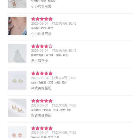
小方糖｜項鍊 - 玫瑰金
分 5
小小的很可愛
2026-08-04
訂單末4碼: 8142
評分
5
滿
小方糖｜項鍊 - 銀色
分 5
小小的好可愛
2026-08-04
訂單末4碼: 8142
評分
4
無限的力量｜開口戒．戒指 - 銀色
滿分 5
尺寸有點小
2026-08-04
訂單末4碼: 7468
評分
5
滿
Opal｜免後扣．耳環 - 綠色, 耳針
分 5
款式美好搭配
2026-08-04
訂單末4碼: 7468
評分
5
滿
花的嫁紗｜免後扣．耳環 - 金色, 耳針
分 5
款式美好搭配
2026-08-04
訂單末4碼: 7468
評分
5
滿
Sakura｜耳環 - 金色, 耳針