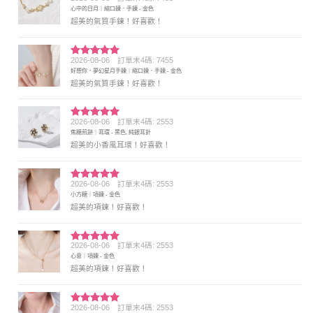
評分
5
滿
心中的日月｜縮口鍊．手鍊 - 金色
分 5
超美的氣質手鍊！好喜歡！
2026-08-06
訂單末4碼: 7455
評分
5
滿
好想你．夢幻星月手鍊｜縮口鍊．手鍊 - 金色
分 5
超美的氣質手鍊！好喜歡！
2026-08-06
訂單末4碼: 2553
評分
5
滿
焦糖煎餅｜耳環 - 黑色, 純銀耳針
分 5
超美的小香風耳環！好喜歡！
2026-08-06
訂單末4碼: 2553
評分
5
滿
小方糖｜項鍊 - 金色
分 5
超美的項鍊！好喜歡！
2026-08-06
訂單末4碼: 2553
評分
5
滿
心意｜項鍊 - 金色
分 5
超美的項鍊！好喜歡！
2026-08-06
訂單末4碼: 2553
評分
5
滿