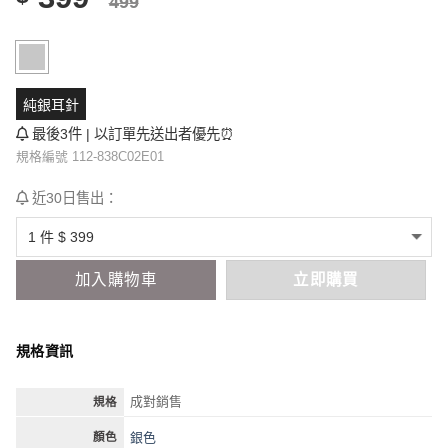
499
純銀耳針
最後3件 | 以訂單先送出者優先⏰
規格編號 112-838C02E01
近30日售出：
加入購物車
立即購買
規格資訊
成對銷售
規格
銀色
顏色