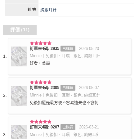
純銀耳針
針/夾
評價 (11)
訂單末4碼: 2935
2026-05-20
已購買
評分
5
滿
分 5
Minnie｜免後扣．耳環 - 銀色, 純銀耳針
好看，美麗
訂單末4碼: 2305
2026-05-07
已購買
評分
5
滿
分 5
Minnie｜免後扣．耳環 - 銀色, 純銀耳針
免後扣還是最方便不容易遺失也不會刺
訂單末4碼: 0207
2026-03-21
已購買
評分
5
滿
分 5
Minnie｜免後扣．耳環 - 銀色, 純銀耳針