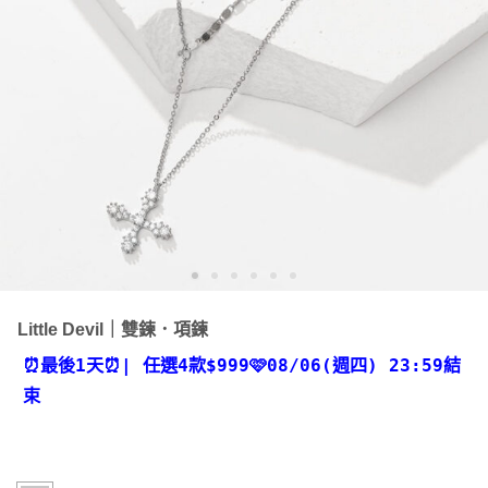
Little Devil｜雙鍊．項鍊
⏰最後1天⏰
| 任選4款
$999🩷08/06(週四) 23:59結
束