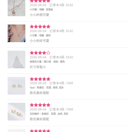
2026-08-04
訂單末4碼: 8142
評分
5
滿
小方糖｜項鍊 - 玫瑰金
分 5
小小的很可愛
2026-08-04
訂單末4碼: 8142
評分
5
滿
小方糖｜項鍊 - 銀色
分 5
小小的好可愛
2026-08-04
訂單末4碼: 8142
評分
4
無限的力量｜開口戒．戒指 - 銀色
滿分 5
尺寸有點小
2026-08-04
訂單末4碼: 7468
評分
5
滿
Opal｜免後扣．耳環 - 綠色, 耳針
分 5
款式美好搭配
2026-08-04
訂單末4碼: 7468
評分
5
滿
花的嫁紗｜免後扣．耳環 - 金色, 耳針
分 5
款式美好搭配