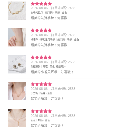
2026-08-06
訂單末4碼: 7455
評分
5
滿
心中的日月｜縮口鍊．手鍊 - 金色
分 5
超美的氣質手鍊！好喜歡！
2026-08-06
訂單末4碼: 7455
評分
5
滿
好想你．夢幻星月手鍊｜縮口鍊．手鍊 - 金色
分 5
超美的氣質手鍊！好喜歡！
2026-08-06
訂單末4碼: 2553
評分
5
滿
焦糖煎餅｜耳環 - 黑色, 純銀耳針
分 5
超美的小香風耳環！好喜歡！
2026-08-06
訂單末4碼: 2553
評分
5
滿
小方糖｜項鍊 - 金色
分 5
超美的項鍊！好喜歡！
2026-08-06
訂單末4碼: 2553
評分
5
滿
心意｜項鍊 - 金色
分 5
超美的項鍊！好喜歡！