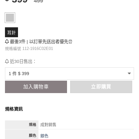
499
耳針
最後3件 | 以訂單先送出者優先⏰
規格編號 112-1916C02E01
近30日售出：
加入購物車
立即購買
規格資訊
成對銷售
規格
銀色
顏色