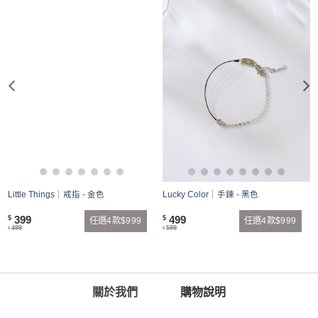
Little Things｜戒指 - 金色
Lucky Color｜手鍊 - 黑色
399
499
$
$
任選4款$999
任選4款$999
499
599
$
$
關於我們
購物說明