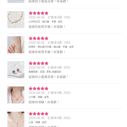
超美的小香風耳環！好喜歡！
2026-08-06
訂單末4碼: 7455
評分
5
滿
心中的日月｜縮口鍊．手鍊 - 金色
分 5
超美的氣質手鍊！好喜歡！
2026-08-06
訂單末4碼: 7455
評分
5
滿
好想你．夢幻星月手鍊｜縮口鍊．手鍊 - 金色
分 5
超美的氣質手鍊！好喜歡！
2026-08-06
訂單末4碼: 2553
評分
5
滿
焦糖煎餅｜耳環 - 黑色, 純銀耳針
分 5
超美的小香風耳環！好喜歡！
2026-08-06
訂單末4碼: 2553
評分
5
滿
小方糖｜項鍊 - 金色
分 5
超美的項鍊！好喜歡！
2026-08-06
訂單末4碼: 2553
評分
5
滿
心意｜項鍊 - 金色
分 5