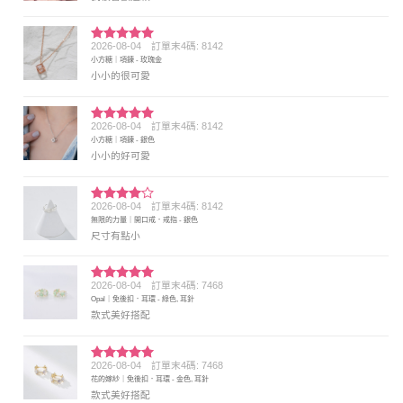
2026-08-04
訂單末4碼: 8142
評分
5
滿
小方糖｜項鍊 - 玫瑰金
分 5
小小的很可愛
2026-08-04
訂單末4碼: 8142
評分
5
滿
小方糖｜項鍊 - 銀色
分 5
小小的好可愛
2026-08-04
訂單末4碼: 8142
評分
4
無限的力量｜開口戒．戒指 - 銀色
滿分 5
尺寸有點小
2026-08-04
訂單末4碼: 7468
評分
5
滿
Opal｜免後扣．耳環 - 綠色, 耳針
分 5
款式美好搭配
2026-08-04
訂單末4碼: 7468
評分
5
滿
花的嫁紗｜免後扣．耳環 - 金色, 耳針
分 5
款式美好搭配