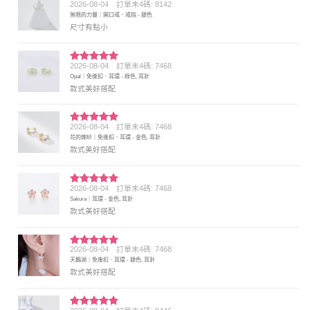
2026-08-04
訂單末4碼: 8142
評分
4
無限的力量｜開口戒．戒指 - 銀色
滿分 5
尺寸有點小
2026-08-04
訂單末4碼: 7468
評分
5
滿
Opal｜免後扣．耳環 - 綠色, 耳針
分 5
款式美好搭配
2026-08-04
訂單末4碼: 7468
評分
5
滿
花的嫁紗｜免後扣．耳環 - 金色, 耳針
分 5
款式美好搭配
2026-08-04
訂單末4碼: 7468
評分
5
滿
Sakura｜耳環 - 金色, 耳針
分 5
款式美好搭配
2026-08-04
訂單末4碼: 7468
評分
5
滿
天鵝湖｜免後扣．耳環 - 銀色, 耳針
分 5
款式美好搭配