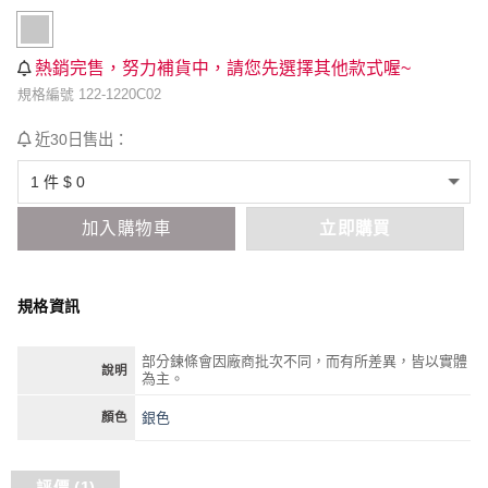
熱銷完售，努力補貨中，請您先選擇其他款式喔~
規格編號 122-1220C02
近30日售出：
加入購物車
立即購買
規格資訊
部分鍊條會因廠商批次不同，而有所差異，皆以實體
說明
為主。
銀色
顏色
評價 (1)