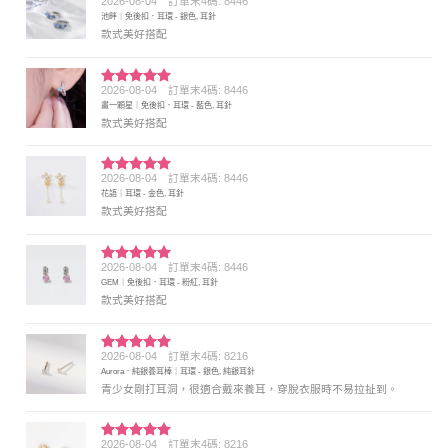
2026-08-04
訂單末4碼: 8446
評分
5
滿
池畔｜免後扣．耳環 - 銀色, 耳針
分 5
款式美好搭配
2026-08-04
訂單末4碼: 8446
評分
5
滿
畫一顆星｜免後扣．耳環 - 藍色, 耳針
分 5
款式美好搭配
2026-08-04
訂單末4碼: 8446
評分
5
滿
花語｜耳環 - 金色, 耳針
分 5
款式美好搭配
2026-08-04
訂單末4碼: 8446
評分
5
滿
GEM｜免後扣．耳環 - 粉紅, 耳針
分 5
款式美好搭配
2026-08-04
訂單末4碼: 8216
評分
5
滿
Aurora．純銀養耳棒｜耳環 - 銀色, 純銀耳針
分 5
青少女剛打耳洞，很適合戴來養耳，穿脫衣服時不易拉扯到。
2026-08-04
訂單末4碼: 8216