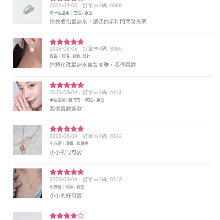
2026-08-05
訂單末4碼: 8069
評分
4
每一個溫柔｜戒指 - 銀色
滿分 5
這枚戒指戴起來，讓我的手指閃閃發亮喔
2026-08-05
訂單末4碼: 8069
評分
5
滿
夜曲｜耳環 - 銀色, 耳針
分 5
這顆珍珠戴起來氣質高雅，我很喜歡
2026-08-04
訂單末4碼: 8142
評分
5
滿
半個世紀 | 開口戒 ．戒指 - 銀色
分 5
我很喜歡這款
2026-08-04
訂單末4碼: 8142
評分
5
滿
小方糖｜項鍊 - 玫瑰金
分 5
小小的很可愛
2026-08-04
訂單末4碼: 8142
評分
5
滿
小方糖｜項鍊 - 銀色
分 5
小小的好可愛