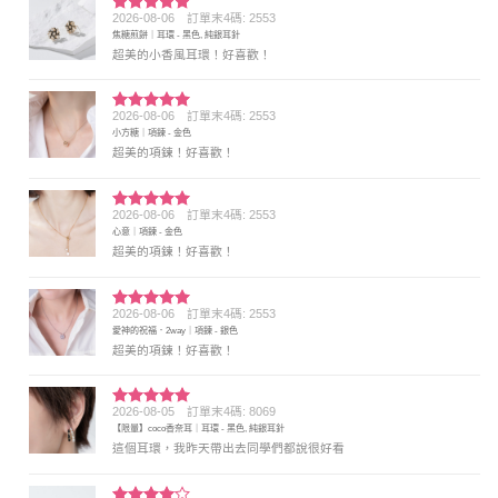
2026-08-06
訂單末4碼: 2553
評分
5
滿
焦糖煎餅｜耳環 - 黑色, 純銀耳針
分 5
超美的小香風耳環！好喜歡！
2026-08-06
訂單末4碼: 2553
評分
5
滿
小方糖｜項鍊 - 金色
分 5
超美的項鍊！好喜歡！
2026-08-06
訂單末4碼: 2553
評分
5
滿
心意｜項鍊 - 金色
分 5
超美的項鍊！好喜歡！
2026-08-06
訂單末4碼: 2553
評分
5
滿
愛神的祝福．2way｜項鍊 - 銀色
分 5
超美的項鍊！好喜歡！
2026-08-05
訂單末4碼: 8069
評分
5
滿
【限量】coco香奈耳｜耳環 - 黑色, 純銀耳針
分 5
這個耳環，我昨天帶出去同學們都說很好看