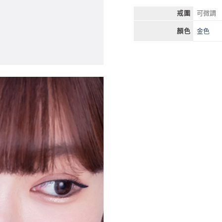
戒圍
可微調
金色
顏色