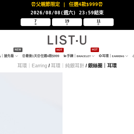
⏰父親節限定
| 任選4款
$999⏰
2026/08/08(週六
) 23:59結束
7
19
9
時
分
秒
新品｜搶先看
⏰最後1天⏰任選4款$999
💫手鍊｜ʙʀᴀᴄᴇʟᴇᴛ
🌻耳環｜ᴇᴀʀʀɪɴɢ
耳環｜Earring
/
耳環｜純銀耳針
/ 銀絲圈｜耳環