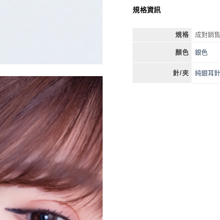
規格資訊
規格
成對銷
銀色
顏色
純銀耳
針/夾