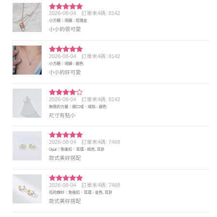
2026-08-04
訂單末4碼: 8142
評分
5
滿
小方糖｜項鍊 - 玫瑰金
分 5
小小的很可愛
2026-08-04
訂單末4碼: 8142
評分
5
滿
小方糖｜項鍊 - 銀色
分 5
小小的好可愛
2026-08-04
訂單末4碼: 8142
評分
4
無限的力量｜開口戒．戒指 - 銀色
滿分 5
尺寸有點小
2026-08-04
訂單末4碼: 7468
評分
5
滿
Opal｜免後扣．耳環 - 綠色, 耳針
分 5
款式美好搭配
2026-08-04
訂單末4碼: 7468
評分
5
滿
花的嫁紗｜免後扣．耳環 - 金色, 耳針
分 5
款式美好搭配