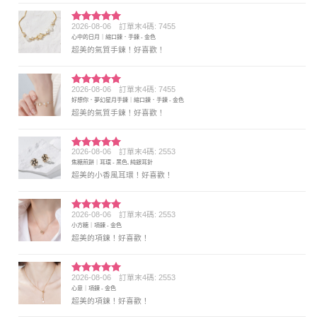
2026-08-06
訂單末4碼: 7455
評分
5
滿
心中的日月｜縮口鍊．手鍊 - 金色
分 5
超美的氣質手鍊！好喜歡！
2026-08-06
訂單末4碼: 7455
評分
5
滿
好想你．夢幻星月手鍊｜縮口鍊．手鍊 - 金色
分 5
超美的氣質手鍊！好喜歡！
2026-08-06
訂單末4碼: 2553
評分
5
滿
焦糖煎餅｜耳環 - 黑色, 純銀耳針
分 5
超美的小香風耳環！好喜歡！
2026-08-06
訂單末4碼: 2553
評分
5
滿
小方糖｜項鍊 - 金色
分 5
超美的項鍊！好喜歡！
2026-08-06
訂單末4碼: 2553
評分
5
滿
心意｜項鍊 - 金色
分 5
超美的項鍊！好喜歡！