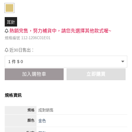
耳針
熱銷完售，努力補貨中，請您先選擇其他款式喔~
規格編號 112-1206C01E01
近30日售出：
加入購物車
立即購買
規格資訊
成對銷售
規格
金色
顏色