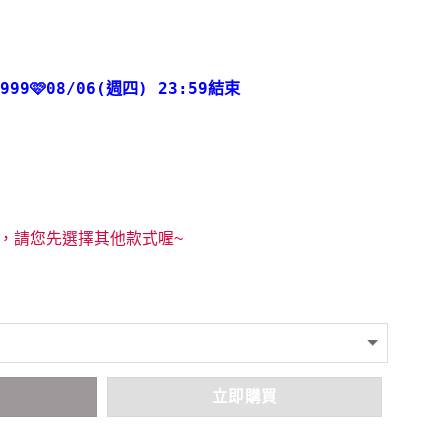
$999🩷08/06(週四) 23:59結束
，請您先選擇其他款式喔~
車
立即購買