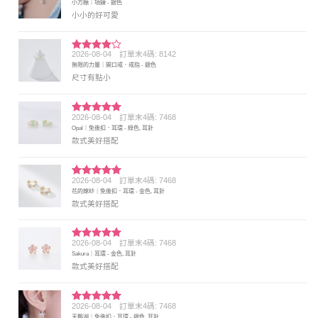
小方糖｜項鍊 - 銀色
分 5
小小的好可愛
2026-08-04
訂單末4碼: 8142
評分
4
無限的力量｜開口戒．戒指 - 銀色
滿分 5
尺寸有點小
2026-08-04
訂單末4碼: 7468
評分
5
滿
Opal｜免後扣．耳環 - 綠色, 耳針
分 5
款式美好搭配
2026-08-04
訂單末4碼: 7468
評分
5
滿
花的嫁紗｜免後扣．耳環 - 金色, 耳針
分 5
款式美好搭配
2026-08-04
訂單末4碼: 7468
評分
5
滿
Sakura｜耳環 - 金色, 耳針
分 5
款式美好搭配
2026-08-04
訂單末4碼: 7468
評分
5
滿
天鵝湖｜免後扣．耳環 - 銀色, 耳針