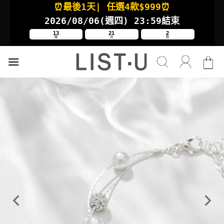
⏰最後1天
| 任選4款
$999⏰
Skip
to
2026/08/06(週四
) 23:59結束
content
13
21
1
時
分
秒