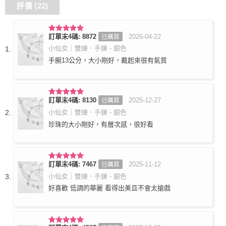
評價 (22)
訂單末4碼: 8872
2026-04-22
已購買
評分
5
滿
分 5
小仙女｜雙鍊．手鍊 - 銀色
手腕13公分，大小剛好，戴起來很有氣質
訂單末4碼: 8130
2025-12-27
已購買
評分
5
滿
分 5
小仙女｜雙鍊．手鍊 - 銀色
珍珠的大小剛好，有層次感，很好看
訂單末4碼: 7467
2025-11-12
已購買
評分
5
滿
分 5
小仙女｜雙鍊．手鍊 - 銀色
好喜歡 低調的華麗 看得出美且不會太搶戲