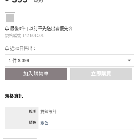
499
最後3件 | 以訂單先送出者優先⏰
規格編號 142-801C01
近30日售出：
加入購物車
立即購買
規格資訊
雙鍊設計
說明
銀色
顏色