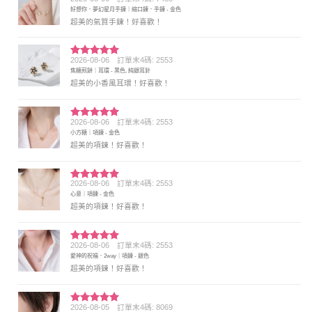
評分
5
滿
好想你．夢幻星月手鍊｜縮口鍊．手鍊 - 金色
分 5
超美的氣質手鍊！好喜歡！
2026-08-06
訂單末4碼: 2553
評分
5
滿
焦糖煎餅｜耳環 - 黑色, 純銀耳針
分 5
超美的小香風耳環！好喜歡！
2026-08-06
訂單末4碼: 2553
評分
5
滿
小方糖｜項鍊 - 金色
分 5
超美的項鍊！好喜歡！
2026-08-06
訂單末4碼: 2553
評分
5
滿
心意｜項鍊 - 金色
分 5
超美的項鍊！好喜歡！
2026-08-06
訂單末4碼: 2553
評分
5
滿
愛神的祝福．2way｜項鍊 - 銀色
分 5
超美的項鍊！好喜歡！
2026-08-05
訂單末4碼: 8069
評分
5
滿