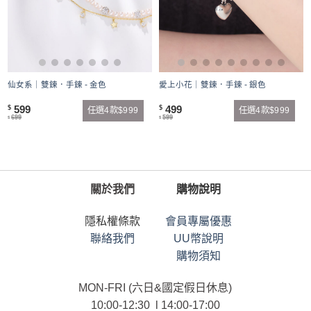
仙女系｜雙鍊．手鍊 - 金色
愛上小花｜雙鍊．手鍊 - 銀色
599
499
$
$
任選4款$999
任選4款$999
699
599
$
$
關於我們
購物說明
隱私權條款
會員專屬優惠
聯絡我們
UU幣說明
購物須知
MON-FRI (六日&國定假日休息)
10:00-12:30 l 14:00-17:00