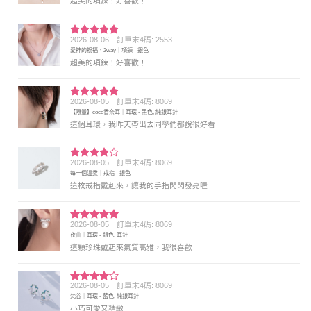
超美的項鍊！好喜歡！
2026-08-06
訂單末4碼: 2553
評分
5
滿
愛神的祝福．2way｜項鍊 - 銀色
分 5
超美的項鍊！好喜歡！
2026-08-05
訂單末4碼: 8069
評分
5
滿
【限量】coco香奈耳｜耳環 - 黑色, 純銀耳針
分 5
這個耳環，我昨天帶出去同學們都說很好看
2026-08-05
訂單末4碼: 8069
評分
4
每一個溫柔｜戒指 - 銀色
滿分 5
這枚戒指戴起來，讓我的手指閃閃發亮喔
2026-08-05
訂單末4碼: 8069
評分
5
滿
夜曲｜耳環 - 銀色, 耳針
分 5
這顆珍珠戴起來氣質高雅，我很喜歡
2026-08-05
訂單末4碼: 8069
評分
4
梵谷｜耳環 - 藍色, 純銀耳針
滿分 5
小巧可愛又精緻