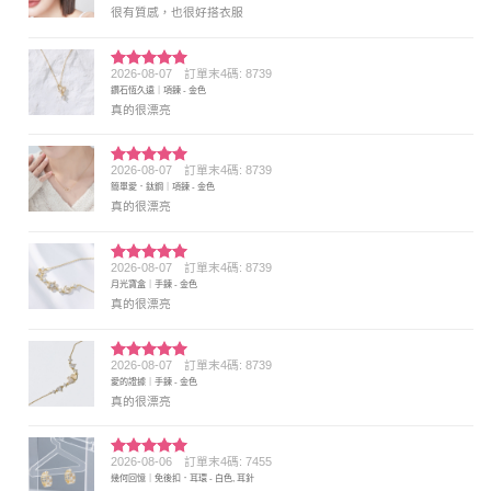
很有質感，也很好搭衣服
2026-08-07
訂單末4碼: 8739
評分
5
滿
鑽石恆久遠｜項鍊 - 金色
分 5
真的很漂亮
2026-08-07
訂單末4碼: 8739
評分
5
滿
簡單愛．鈦鋼｜項鍊 - 金色
分 5
真的很漂亮
2026-08-07
訂單末4碼: 8739
評分
5
滿
月光寶盒｜手鍊 - 金色
分 5
真的很漂亮
2026-08-07
訂單末4碼: 8739
評分
5
滿
愛的證據｜手鍊 - 金色
分 5
真的很漂亮
2026-08-06
訂單末4碼: 7455
評分
5
滿
幾何回憶｜免後扣．耳環 - 白色, 耳針
分 5