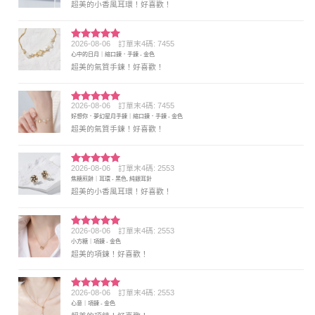
超美的小香風耳環！好喜歡！
2026-08-06
訂單末4碼: 7455
評分
5
滿
心中的日月｜縮口鍊．手鍊 - 金色
分 5
超美的氣質手鍊！好喜歡！
2026-08-06
訂單末4碼: 7455
評分
5
滿
好想你．夢幻星月手鍊｜縮口鍊．手鍊 - 金色
分 5
超美的氣質手鍊！好喜歡！
2026-08-06
訂單末4碼: 2553
評分
5
滿
焦糖煎餅｜耳環 - 黑色, 純銀耳針
分 5
超美的小香風耳環！好喜歡！
2026-08-06
訂單末4碼: 2553
評分
5
滿
小方糖｜項鍊 - 金色
分 5
超美的項鍊！好喜歡！
2026-08-06
訂單末4碼: 2553
評分
5
滿
心意｜項鍊 - 金色
分 5