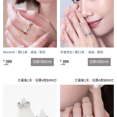
Morandi｜開口戒．戒指 - 粉紅
半個世紀 | 開口戒 ．戒指 - 銀色
399
399
$
$
任選4款$999
任選4款$999
499
499
$
$
⏰最後1天．任選4款$999⏰
⏰最後1天．任選4款$999⏰