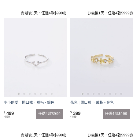
⏰最後1天．任選4款$999⏰
⏰最後1天．任選4款$999⏰
小小的愛｜開口戒．戒指 - 銀色
花兒 | 開口戒 ．戒指 - 金色
499
399
$
$
任選4款$999
任選4款$999
599
499
$
$
⏰最後1天．任選4款$999⏰
⏰最後1天．任選4款$999⏰