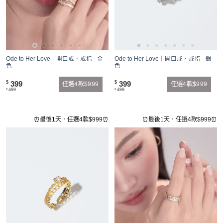
Ode to Her Love｜開口戒．戒指 - 金
Ode to Her Love｜開口戒．戒指 - 銀
色
色
399
399
$
$
任選4款$999
任選4款$999
499
499
$
$
⏰最後1天．任選4款$999⏰
⏰最後1天．任選4款$999⏰