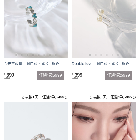
今天不談情｜開口戒．戒指 - 銀色
Double love｜開口戒．戒指 - 銀色
399
399
$
$
任選4款$999
任選4款$999
499
499
$
$
⏰最後1天．任選4款$999⏰
⏰最後1天．任選4款$999⏰