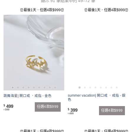
顯示 91 筆結果中的 49–72 筆
⏰最後1天．任選4款$999⏰
⏰最後1天．任選4款$999⏰
summer vacation| 開口戒 ．戒指 - 銀
跳舞海星| 開口戒 ．戒指 - 金色
色
499
$
任選4款$999
399
$
599
任選4款$999
$
499
$
⏰最後1天．任選4款$999⏰
⏰最後1天．任選4款$999⏰