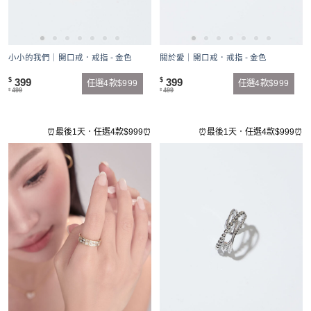
小小的我們｜開口戒．戒指 - 金色
關於愛｜開口戒．戒指 - 金色
399
399
$
$
任選4款$999
任選4款$999
499
499
$
$
⏰最後1天．任選4款$999⏰
⏰最後1天．任選4款$999⏰