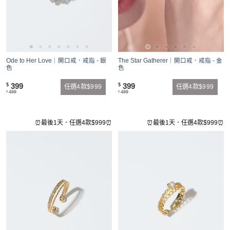
Ode to Her Love｜開口戒．戒指 - 銀
The Star Gatherer｜開口戒．戒指 - 金
色
色
399
399
$
$
任選4款$999
任選4款$999
499
499
$
$
⏰最後1天．任選4款$999⏰
⏰最後1天．任選4款$999⏰