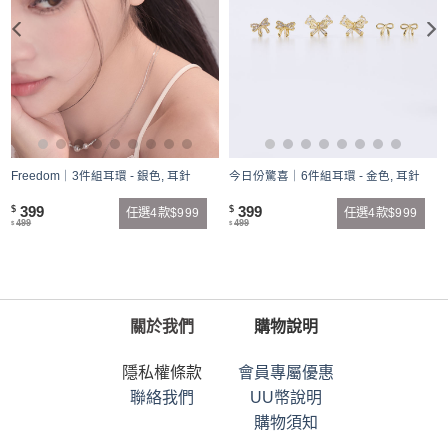
Freedom｜3件組耳環 - 銀色, 耳針
今日份驚喜｜6件組耳環 - 金色, 耳針
399
399
$
$
任選4款$999
任選4款$999
499
499
$
$
關於我們
購物說明
隱私權條款
會員專屬優惠
聯絡我們
UU幣說明
購物須知