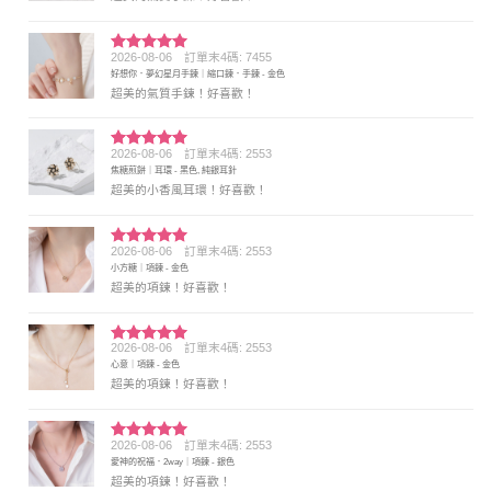
2026-08-06
訂單末4碼: 7455
評分
5
滿
好想你．夢幻星月手鍊｜縮口鍊．手鍊 - 金色
分 5
超美的氣質手鍊！好喜歡！
2026-08-06
訂單末4碼: 2553
評分
5
滿
焦糖煎餅｜耳環 - 黑色, 純銀耳針
分 5
超美的小香風耳環！好喜歡！
2026-08-06
訂單末4碼: 2553
評分
5
滿
小方糖｜項鍊 - 金色
分 5
超美的項鍊！好喜歡！
2026-08-06
訂單末4碼: 2553
評分
5
滿
心意｜項鍊 - 金色
分 5
超美的項鍊！好喜歡！
2026-08-06
訂單末4碼: 2553
評分
5
滿
愛神的祝福．2way｜項鍊 - 銀色
分 5
超美的項鍊！好喜歡！