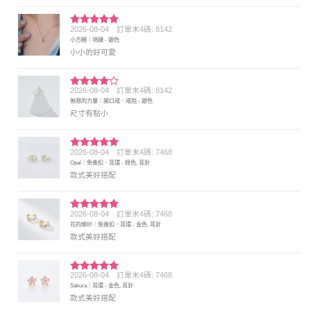
2026-08-04
訂單末4碼: 8142
評分
5
滿
小方糖｜項鍊 - 銀色
分 5
小小的好可愛
2026-08-04
訂單末4碼: 8142
評分
4
無限的力量｜開口戒．戒指 - 銀色
滿分 5
尺寸有點小
2026-08-04
訂單末4碼: 7468
評分
5
滿
Opal｜免後扣．耳環 - 綠色, 耳針
分 5
款式美好搭配
2026-08-04
訂單末4碼: 7468
評分
5
滿
花的嫁紗｜免後扣．耳環 - 金色, 耳針
分 5
款式美好搭配
2026-08-04
訂單末4碼: 7468
評分
5
滿
Sakura｜耳環 - 金色, 耳針
分 5
款式美好搭配