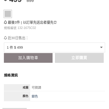
599
最後3件 | 以訂單先送出者優先⏰
規格編號 132-1675C02
近30日售出：
加入購物車
立即購買
規格資訊
可微調
戒圍
銀色
顏色