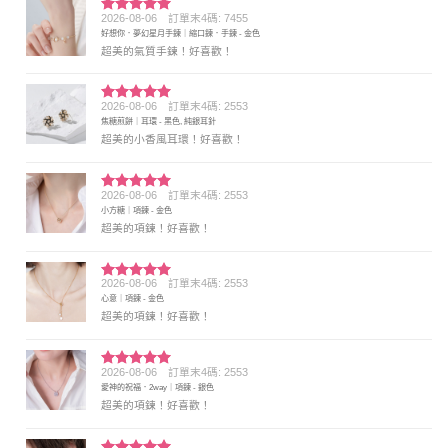
2026-08-06
訂單末4碼: 7455
評分
5
滿
好想你．夢幻星月手鍊｜縮口鍊．手鍊 - 金色
分 5
超美的氣質手鍊！好喜歡！
2026-08-06
訂單末4碼: 2553
評分
5
滿
焦糖煎餅｜耳環 - 黑色, 純銀耳針
分 5
超美的小香風耳環！好喜歡！
2026-08-06
訂單末4碼: 2553
評分
5
滿
小方糖｜項鍊 - 金色
分 5
超美的項鍊！好喜歡！
2026-08-06
訂單末4碼: 2553
評分
5
滿
心意｜項鍊 - 金色
分 5
超美的項鍊！好喜歡！
2026-08-06
訂單末4碼: 2553
評分
5
滿
愛神的祝福．2way｜項鍊 - 銀色
分 5
超美的項鍊！好喜歡！