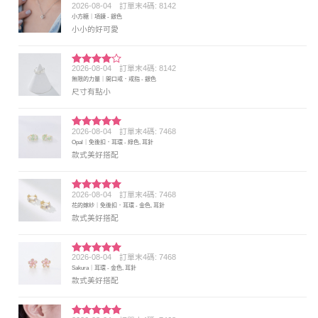
2026-08-04
訂單末4碼: 8142
評分
5
滿
小方糖｜項鍊 - 銀色
分 5
小小的好可愛
2026-08-04
訂單末4碼: 8142
評分
4
無限的力量｜開口戒．戒指 - 銀色
滿分 5
尺寸有點小
2026-08-04
訂單末4碼: 7468
評分
5
滿
Opal｜免後扣．耳環 - 綠色, 耳針
分 5
款式美好搭配
2026-08-04
訂單末4碼: 7468
評分
5
滿
花的嫁紗｜免後扣．耳環 - 金色, 耳針
分 5
款式美好搭配
2026-08-04
訂單末4碼: 7468
評分
5
滿
Sakura｜耳環 - 金色, 耳針
分 5
款式美好搭配