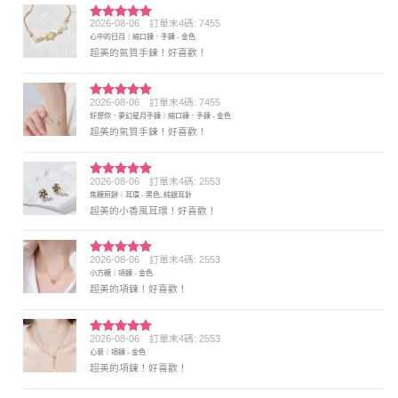
2026-08-06
訂單末4碼: 7455
評分
5
滿
心中的日月｜縮口鍊．手鍊 - 金色
分 5
超美的氣質手鍊！好喜歡！
2026-08-06
訂單末4碼: 7455
評分
5
滿
好想你．夢幻星月手鍊｜縮口鍊．手鍊 - 金色
分 5
超美的氣質手鍊！好喜歡！
2026-08-06
訂單末4碼: 2553
評分
5
滿
焦糖煎餅｜耳環 - 黑色, 純銀耳針
分 5
超美的小香風耳環！好喜歡！
2026-08-06
訂單末4碼: 2553
評分
5
滿
小方糖｜項鍊 - 金色
分 5
超美的項鍊！好喜歡！
2026-08-06
訂單末4碼: 2553
評分
5
滿
心意｜項鍊 - 金色
分 5
超美的項鍊！好喜歡！