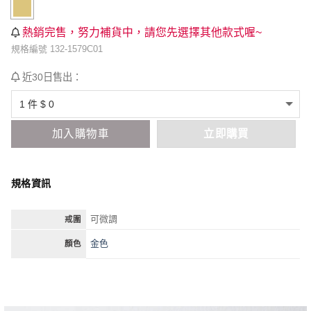
熱銷完售，努力補貨中，請您先選擇其他款式喔~
規格編號 132-1579C01
近30日售出：
加入購物車
立即購買
規格資訊
可微調
戒圍
金色
顏色