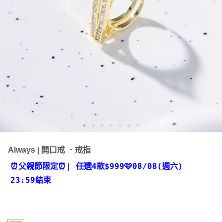
Always | 開口戒 ．戒指
⏰父親節限定⏰
| 任選4款
$999🩷08/08(週六)
23:59結束