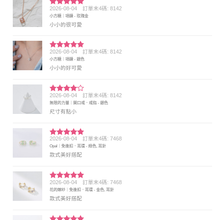
2026-08-04
訂單末4碼: 8142
評分
5
滿
小方糖｜項鍊 - 玫瑰金
分 5
小小的很可愛
2026-08-04
訂單末4碼: 8142
評分
5
滿
小方糖｜項鍊 - 銀色
分 5
小小的好可愛
2026-08-04
訂單末4碼: 8142
評分
4
無限的力量｜開口戒．戒指 - 銀色
滿分 5
尺寸有點小
2026-08-04
訂單末4碼: 7468
評分
5
滿
Opal｜免後扣．耳環 - 綠色, 耳針
分 5
款式美好搭配
2026-08-04
訂單末4碼: 7468
評分
5
滿
花的嫁紗｜免後扣．耳環 - 金色, 耳針
分 5
款式美好搭配