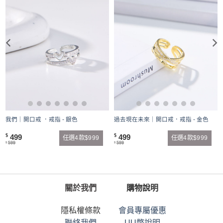
我們｜開口戒 ．戒指 - 銀色
過去現在未來｜開口戒．戒指 - 金色
499
499
$
$
任選4款$999
任選4款$999
599
599
$
$
關於我們
購物說明
隱私權條款
會員專屬優惠
聯絡我們
UU幣說明