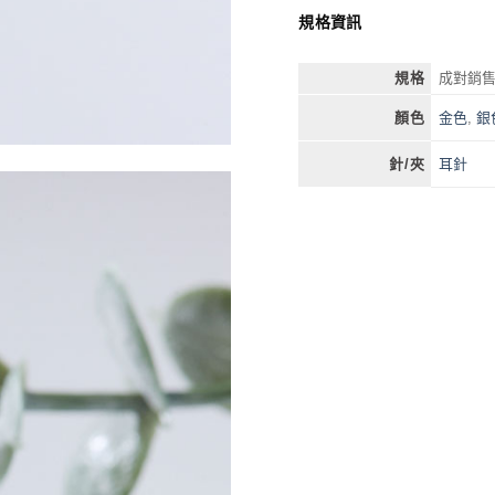
規格資訊
規格
成對銷
金色
,
銀
顏色
耳針
針/夾