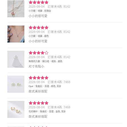
2026-08-04
訂單末4碼: 8142
評分
5
滿
小方糖｜項鍊 - 玫瑰金
分 5
小小的很可愛
2026-08-04
訂單末4碼: 8142
評分
5
滿
小方糖｜項鍊 - 銀色
分 5
小小的好可愛
2026-08-04
訂單末4碼: 8142
評分
4
無限的力量｜開口戒．戒指 - 銀色
滿分 5
尺寸有點小
2026-08-04
訂單末4碼: 7468
評分
5
滿
Opal｜免後扣．耳環 - 綠色, 耳針
分 5
款式美好搭配
2026-08-04
訂單末4碼: 7468
評分
5
滿
花的嫁紗｜免後扣．耳環 - 金色, 耳針
分 5
款式美好搭配