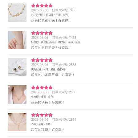
2026-08-06
訂單末4碼: 7455
評分
5
滿
心中的日月｜縮口鍊．手鍊 - 金色
分 5
超美的氣質手鍊！好喜歡！
2026-08-06
訂單末4碼: 7455
評分
5
滿
好想你．夢幻星月手鍊｜縮口鍊．手鍊 - 金色
分 5
超美的氣質手鍊！好喜歡！
2026-08-06
訂單末4碼: 2553
評分
5
滿
焦糖煎餅｜耳環 - 黑色, 純銀耳針
分 5
超美的小香風耳環！好喜歡！
2026-08-06
訂單末4碼: 2553
評分
5
滿
小方糖｜項鍊 - 金色
分 5
超美的項鍊！好喜歡！
2026-08-06
訂單末4碼: 2553
評分
5
滿
心意｜項鍊 - 金色
分 5
超美的項鍊！好喜歡！