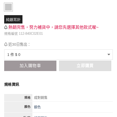
純銀耳針
熱銷完售，努力補貨中，請您先選擇其他款式喔~
規格編號 112-840C02E01
近30日售出：
加入購物車
立即購買
規格資訊
成對銷售
規格
銀色
顏色