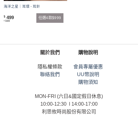
海洋之星｜耳環 - 耳針
499
$
任選4款$999
599
$
關於我們
購物說明
隱私權條款
會員專屬優惠
聯絡我們
UU幣說明
購物須知
MON-FRI (六日&國定假日休息)
10:00-12:30 l 14:00-17:00
利思攸時尚股份有限公司
統一編號：90101958
連絡電話：02-25366958