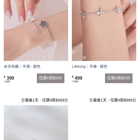
未完待續｜手環 - 銀色
Lifelong｜手鍊 - 銀色
399
499
$
$
任選4款$999
任選4款$999
499
599
$
$
⏰最後1天．任選4款$999⏰
⏰最後1天．任選4款$999⏰