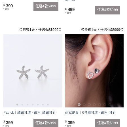
399
$
任選4款$999
499
$
499
任選4款$999
$
599
$
⏰最後1天．任選4款$999⏰
⏰最後1天．任選4款$999⏰
Patrick｜純銀耳環 - 銀色, 純銀耳針
這就是愛｜6件組耳環 - 銀色, 耳針
399
399
$
$
任選4款$999
任選4款$999
499
499
$
$