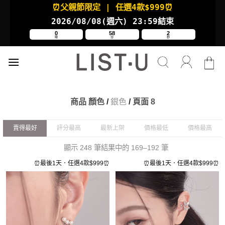
Skip
⏰父親節限定
| 任選4款
$999⏰
to
2026/08/08(週六
) 23:59結束
content
0
58
0
時
分
秒
商品 顏色
/
銀色
/
頁面 8
賣得最好
評分最高
最新上架
價格最低
價格最高
顯示 248 筆結果中的 169–192 筆
⏰最後1天．任選4款$999⏰
⏰最後1天．任選4款$999⏰