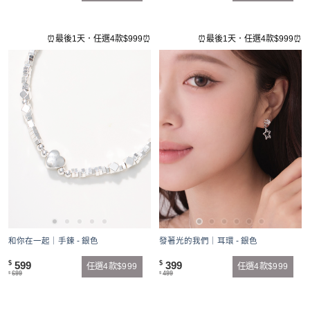
⏰最後1天．任選4款$999⏰
⏰最後1天．任選4款$999⏰
和你在一起｜手鍊 - 銀色
發著光的我們｜耳環 - 銀色
599
399
$
$
任選4款$999
任選4款$999
699
499
$
$