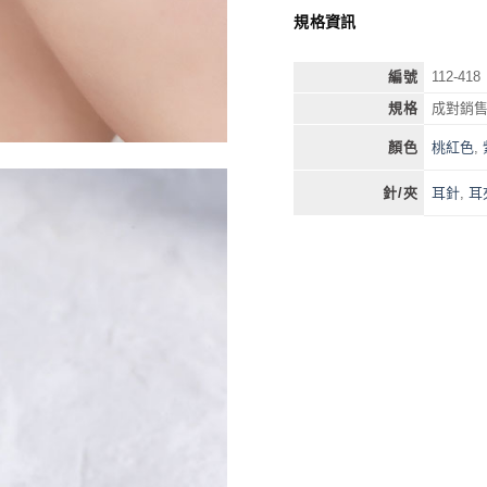
規格資訊
編號
112-418
規格
成對銷
桃紅色
,
顏色
耳針
,
耳
針/夾