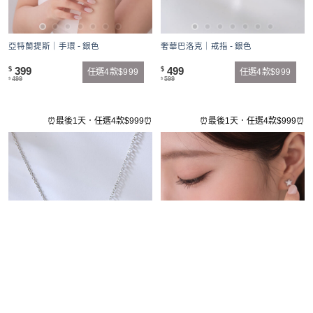
亞特蘭提斯｜手環 - 銀色
奢華巴洛克｜戒指 - 銀色
399
499
$
$
任選4款$999
任選4款$999
499
599
$
$
⏰最後1天．任選4款$999⏰
⏰最後1天．任選4款$999⏰