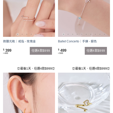
微醺光軌｜戒指 - 玫瑰金
Ballet Concerto｜手鍊 - 銀色
399
499
$
$
任選4款$999
任選4款$999
499
599
$
$
⏰最後1天．任選4款$999⏰
⏰最後1天．任選4款$999⏰