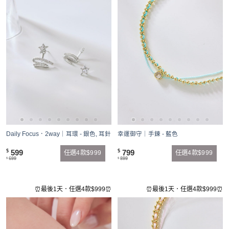
Daily Focus．2way｜耳環 - 銀色, 耳針
幸運御守｜手鍊 - 藍色
599
799
$
$
任選4款$999
任選4款$999
699
899
$
$
⏰最後1天．任選4款$999⏰
⏰最後1天．任選4款$999⏰