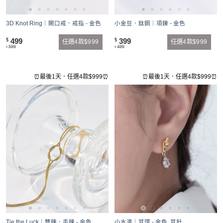
3D Knot Ring｜開口戒．戒指 - 金色
小金豆．鈦鋼｜項鍊 - 金色
499
399
$
$
任選4款$999
任選4款$999
599
499
$
$
⏰最後1天．任選4款$999⏰
⏰最後1天．任選4款$999⏰
Tie the Luck｜雙鍊．手鍊 - 金色
小水滴｜耳環 - 金色, 耳針