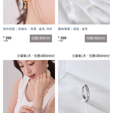
為你加密｜免後扣．耳環 - 金色, 耳針
塞納情書｜戒指 - 金色
399
399
$
$
任選4款$999
任選4款$999
499
499
$
$
⏰最後1天．任選4款$999⏰
⏰最後1天．任選4款$999⏰