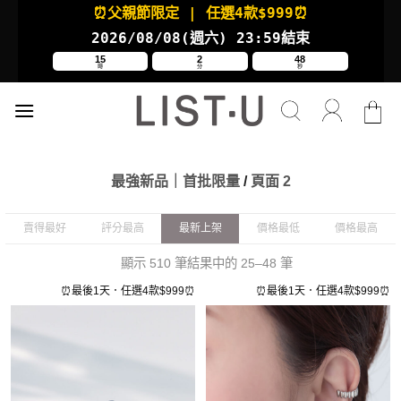
Skip
⏰父親節限定
| 任選4款
$999⏰
to
2026/08/08(週六
) 23:59結束
content
15
2
47
時
分
秒
最強新品｜首批限量
/
頁面 2
賣得最好
評分最高
最新上架
價格最低
價格最高
顯示 510 筆結果中的 25–48 筆
⏰最後1天．任選4款$999⏰
⏰最後1天．任選4款$999⏰