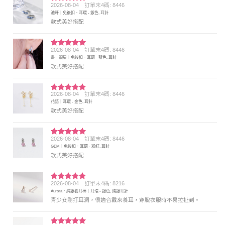
2026-08-04
訂單末4碼: 8446
評分
5
滿
池畔｜免後扣．耳環 - 銀色, 耳針
分 5
款式美好搭配
2026-08-04
訂單末4碼: 8446
評分
5
滿
畫一顆星｜免後扣．耳環 - 藍色, 耳針
分 5
款式美好搭配
2026-08-04
訂單末4碼: 8446
評分
5
滿
花語｜耳環 - 金色, 耳針
分 5
款式美好搭配
2026-08-04
訂單末4碼: 8446
評分
5
滿
GEM｜免後扣．耳環 - 粉紅, 耳針
分 5
款式美好搭配
2026-08-04
訂單末4碼: 8216
評分
5
滿
Aurora．純銀養耳棒｜耳環 - 銀色, 純銀耳針
分 5
青少女剛打耳洞，很適合戴來養耳，穿脫衣服時不易拉扯到。