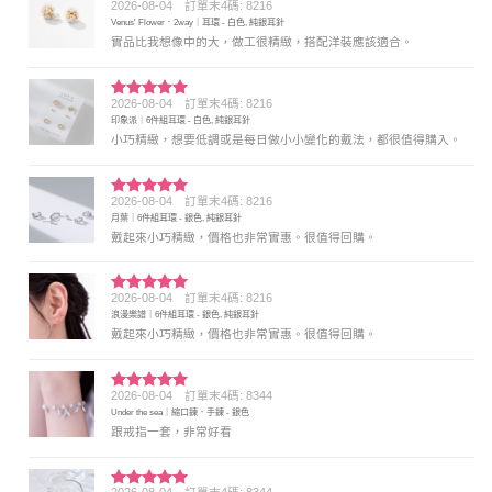
2026-08-04
訂單末4碼: 8216
評分
5
滿
Venus' Flower．2way｜耳環 - 白色, 純銀耳針
分 5
實品比我想像中的大，做工很精緻，搭配洋裝應該適合。
2026-08-04
訂單末4碼: 8216
評分
5
滿
印象派｜6件組耳環 - 白色, 純銀耳針
分 5
小巧精緻，想要低調或是每日做小小變化的戴法，都很值得購入。
2026-08-04
訂單末4碼: 8216
評分
5
滿
月葉｜6件組耳環 - 銀色, 純銀耳針
分 5
戴起來小巧精緻，價格也非常實惠。很值得回購。
2026-08-04
訂單末4碼: 8216
評分
5
滿
浪漫樂譜｜6件組耳環 - 銀色, 純銀耳針
分 5
戴起來小巧精緻，價格也非常實惠。很值得回購。
2026-08-04
訂單末4碼: 8344
評分
5
滿
Under the sea｜縮口鍊．手鍊 - 銀色
分 5
跟戒指一套，非常好看