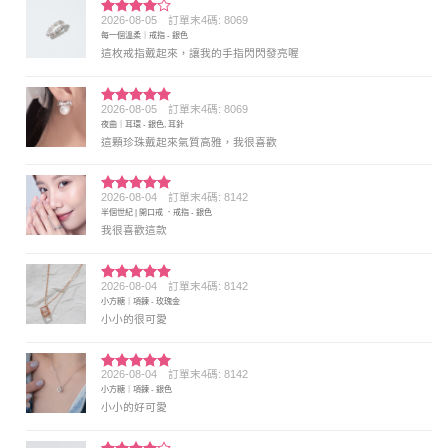
2026-08-05
訂單末4碼: 8069
評分
4
每一個溫柔｜戒指 - 銀色
滿分 5
這枚戒指戴起來，讓我的手指閃閃發亮喔
2026-08-05
訂單末4碼: 8069
評分
5
滿
夜曲｜耳環 - 銀色, 耳針
分 5
這顆珍珠戴起來氣質高雅，我很喜歡
2026-08-04
訂單末4碼: 8142
評分
5
滿
半個世紀 | 開口戒 ．戒指 - 銀色
分 5
我很喜歡這款
2026-08-04
訂單末4碼: 8142
評分
5
滿
小方糖｜項鍊 - 玫瑰金
分 5
小小的很可愛
2026-08-04
訂單末4碼: 8142
評分
5
滿
小方糖｜項鍊 - 銀色
分 5
小小的好可愛