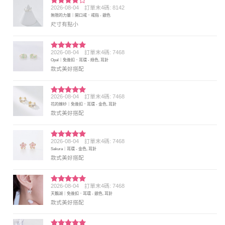
2026-08-04
訂單末4碼: 8142
評分
4
無限的力量｜開口戒．戒指 - 銀色
滿分 5
尺寸有點小
2026-08-04
訂單末4碼: 7468
評分
5
滿
Opal｜免後扣．耳環 - 綠色, 耳針
分 5
款式美好搭配
2026-08-04
訂單末4碼: 7468
評分
5
滿
花的嫁紗｜免後扣．耳環 - 金色, 耳針
分 5
款式美好搭配
2026-08-04
訂單末4碼: 7468
評分
5
滿
Sakura｜耳環 - 金色, 耳針
分 5
款式美好搭配
2026-08-04
訂單末4碼: 7468
評分
5
滿
天鵝湖｜免後扣．耳環 - 銀色, 耳針
分 5
款式美好搭配