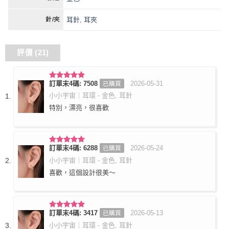
耳針
,
耳夾
針/夾
評價 (21)
訂單末4碼: 7508
2026-05-31
已購買
評分
5
滿
分 5
小小宇宙｜耳環 - 金色, 耳針
特別，漂亮，很喜歡
訂單末4碼: 6288
2026-05-24
已購買
評分
5
滿
分 5
小小宇宙｜耳環 - 金色, 耳針
喜歡，這個設計很美～
訂單末4碼: 3417
2026-05-13
已購買
評分
5
滿
分 5
小小宇宙｜耳環 - 金色, 耳針