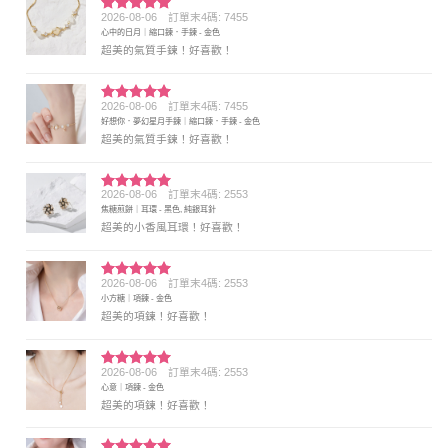
2026-08-06
訂單末4碼: 7455
評分
5
滿
心中的日月｜縮口鍊．手鍊 - 金色
分 5
超美的氣質手鍊！好喜歡！
2026-08-06
訂單末4碼: 7455
評分
5
滿
好想你．夢幻星月手鍊｜縮口鍊．手鍊 - 金色
分 5
超美的氣質手鍊！好喜歡！
2026-08-06
訂單末4碼: 2553
評分
5
滿
焦糖煎餅｜耳環 - 黑色, 純銀耳針
分 5
超美的小香風耳環！好喜歡！
2026-08-06
訂單末4碼: 2553
評分
5
滿
小方糖｜項鍊 - 金色
分 5
超美的項鍊！好喜歡！
2026-08-06
訂單末4碼: 2553
評分
5
滿
心意｜項鍊 - 金色
分 5
超美的項鍊！好喜歡！