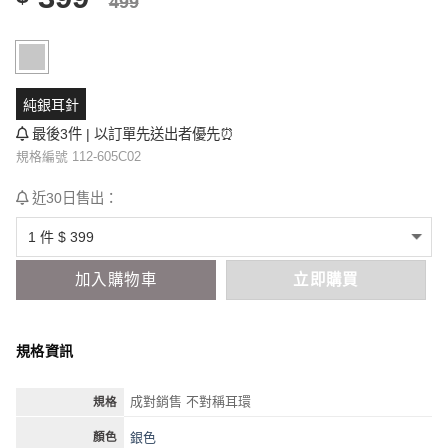
499
純銀耳針
最後3件 | 以訂單先送出者優先⏰
規格編號 112-605C02
近30日售出：
加入購物車
立即購買
規格資訊
成對銷售 不對稱耳環
規格
銀色
顏色