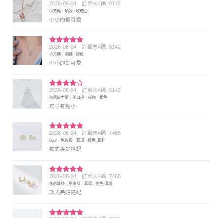
2026-08-04
訂單末4碼: 8142
評分
5
滿
小方糖｜項鍊 - 玫瑰金
分 5
小小的很可愛
2026-08-04
訂單末4碼: 8142
評分
5
滿
小方糖｜項鍊 - 銀色
分 5
小小的好可愛
2026-08-04
訂單末4碼: 8142
評分
4
無限的力量｜開口戒．戒指 - 銀色
滿分 5
尺寸有點小
2026-08-04
訂單末4碼: 7468
評分
5
滿
Opal｜免後扣．耳環 - 綠色, 耳針
分 5
款式美好搭配
2026-08-04
訂單末4碼: 7468
評分
5
滿
花的嫁紗｜免後扣．耳環 - 金色, 耳針
分 5
款式美好搭配