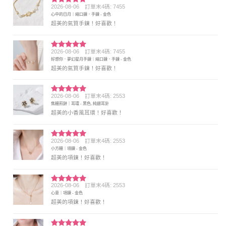
2026-08-06
訂單末4碼: 7455
評分
5
滿
心中的日月｜縮口鍊．手鍊 - 金色
分 5
超美的氣質手鍊！好喜歡！
2026-08-06
訂單末4碼: 7455
評分
5
滿
好想你．夢幻星月手鍊｜縮口鍊．手鍊 - 金色
分 5
超美的氣質手鍊！好喜歡！
2026-08-06
訂單末4碼: 2553
評分
5
滿
焦糖煎餅｜耳環 - 黑色, 純銀耳針
分 5
超美的小香風耳環！好喜歡！
2026-08-06
訂單末4碼: 2553
評分
5
滿
小方糖｜項鍊 - 金色
分 5
超美的項鍊！好喜歡！
2026-08-06
訂單末4碼: 2553
評分
5
滿
心意｜項鍊 - 金色
分 5
超美的項鍊！好喜歡！