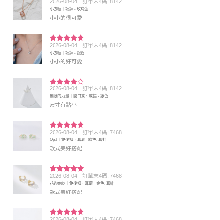
2026-08-04
訂單末4碼: 8142
評分
5
滿
小方糖｜項鍊 - 玫瑰金
分 5
小小的很可愛
2026-08-04
訂單末4碼: 8142
評分
5
滿
小方糖｜項鍊 - 銀色
分 5
小小的好可愛
2026-08-04
訂單末4碼: 8142
評分
4
無限的力量｜開口戒．戒指 - 銀色
滿分 5
尺寸有點小
2026-08-04
訂單末4碼: 7468
評分
5
滿
Opal｜免後扣．耳環 - 綠色, 耳針
分 5
款式美好搭配
2026-08-04
訂單末4碼: 7468
評分
5
滿
花的嫁紗｜免後扣．耳環 - 金色, 耳針
分 5
款式美好搭配
2026-08-04
訂單末4碼: 7468