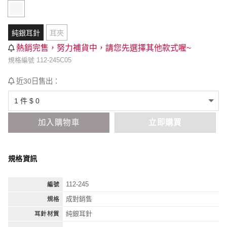
純銀耳針
耳夾
熱銷完售，努力補貨中，請您先選擇其他款式喔~
規格編號 112-245C05
近30日售出：
加入購物車
立即購買
規格資訊
112-245
編號
成對銷售
規格
純銀耳針
耳針材質