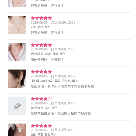
小方糖｜項鍊 - 金色
分 5
超美的項鍊！好喜歡！
2026-08-06
訂單末4碼: 2553
評分
5
滿
心意｜項鍊 - 金色
分 5
超美的項鍊！好喜歡！
2026-08-06
訂單末4碼: 2553
評分
5
滿
愛神的祝福．2way｜項鍊 - 銀色
分 5
超美的項鍊！好喜歡！
2026-08-05
訂單末4碼: 8069
評分
5
滿
【限量】coco香奈耳｜耳環 - 黑色, 純銀耳針
分 5
這個耳環，我昨天帶出去同學們都說很好看
2026-08-05
訂單末4碼: 8069
評分
4
每一個溫柔｜戒指 - 銀色
滿分 5
這枚戒指戴起來，讓我的手指閃閃發亮喔
2026-08-05
訂單末4碼: 8069
評分
5
滿
夜曲｜耳環 - 銀色, 耳針