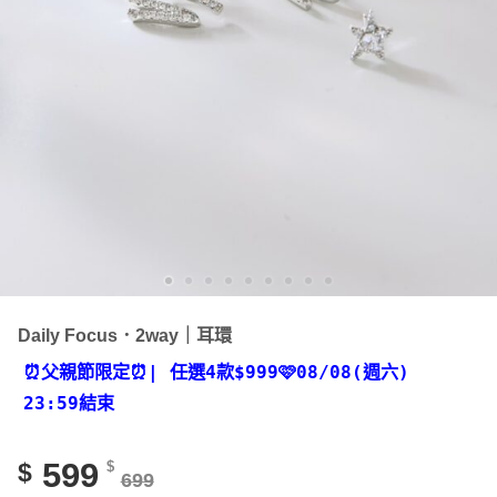
Daily Focus．2way｜耳環
⏰父親節限定⏰
| 任選4款
$999🩷08/08(週六)
23:59結束
599
$
$
699