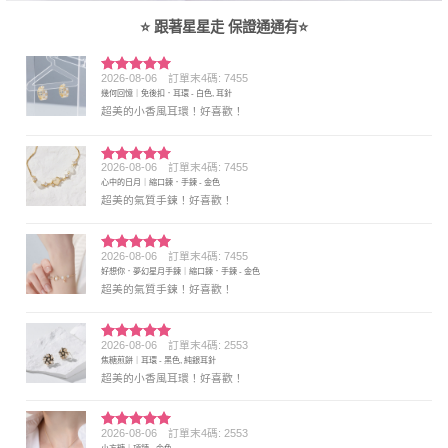
⭐ 跟著星星走 保證通通有⭐
2026-08-06
訂單末4碼: 7455
評分
5
滿
幾何回憶｜免後扣．耳環 - 白色, 耳針
分 5
超美的小香風耳環！好喜歡！
2026-08-06
訂單末4碼: 7455
評分
5
滿
心中的日月｜縮口鍊．手鍊 - 金色
分 5
超美的氣質手鍊！好喜歡！
2026-08-06
訂單末4碼: 7455
評分
5
滿
好想你．夢幻星月手鍊｜縮口鍊．手鍊 - 金色
分 5
超美的氣質手鍊！好喜歡！
2026-08-06
訂單末4碼: 2553
評分
5
滿
焦糖煎餅｜耳環 - 黑色, 純銀耳針
分 5
超美的小香風耳環！好喜歡！
2026-08-06
訂單末4碼: 2553
評分
5
滿