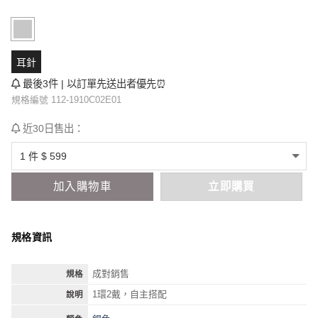
耳針
最後3件 | 以訂單先送出者優先⏰
規格編號 112-1910C02E01
近30日售出：
加入購物車
立即購買
規格資訊
成對銷售
規格
1環2戴，自主搭配
說明