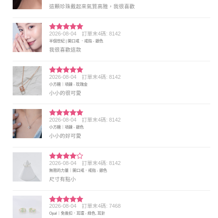
分 5
這顆珍珠戴起來氣質高雅，我很喜歡
2026-08-04
訂單末4碼: 8142
評分
5
滿
半個世紀 | 開口戒 ．戒指 - 銀色
分 5
我很喜歡這款
2026-08-04
訂單末4碼: 8142
評分
5
滿
小方糖｜項鍊 - 玫瑰金
分 5
小小的很可愛
2026-08-04
訂單末4碼: 8142
評分
5
滿
小方糖｜項鍊 - 銀色
分 5
小小的好可愛
2026-08-04
訂單末4碼: 8142
評分
4
無限的力量｜開口戒．戒指 - 銀色
滿分 5
尺寸有點小
2026-08-04
訂單末4碼: 7468
評分
5
滿
Opal｜免後扣．耳環 - 綠色, 耳針
分 5