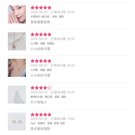
2026-08-04
訂單末4碼: 8142
評分
5
滿
半個世紀 | 開口戒 ．戒指 - 銀色
分 5
我很喜歡這款
2026-08-04
訂單末4碼: 8142
評分
5
滿
小方糖｜項鍊 - 玫瑰金
分 5
小小的很可愛
2026-08-04
訂單末4碼: 8142
評分
5
滿
小方糖｜項鍊 - 銀色
分 5
小小的好可愛
2026-08-04
訂單末4碼: 8142
評分
4
無限的力量｜開口戒．戒指 - 銀色
滿分 5
尺寸有點小
2026-08-04
訂單末4碼: 7468
評分
5
滿
Opal｜免後扣．耳環 - 綠色, 耳針
分 5
款式美好搭配