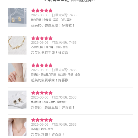
2026-08-06
訂單末4碼: 7455
評分
5
滿
幾何回憶｜免後扣．耳環 - 白色, 耳針
分 5
超美的小香風耳環！好喜歡！
2026-08-06
訂單末4碼: 7455
評分
5
滿
心中的日月｜縮口鍊．手鍊 - 金色
分 5
超美的氣質手鍊！好喜歡！
2026-08-06
訂單末4碼: 7455
評分
5
滿
好想你．夢幻星月手鍊｜縮口鍊．手鍊 - 金色
分 5
超美的氣質手鍊！好喜歡！
2026-08-06
訂單末4碼: 2553
評分
5
滿
焦糖煎餅｜耳環 - 黑色, 純銀耳針
分 5
超美的小香風耳環！好喜歡！
2026-08-06
訂單末4碼: 2553
評分
5
滿
小方糖｜項鍊 - 金色
分 5
超美的項鍊！好喜歡！