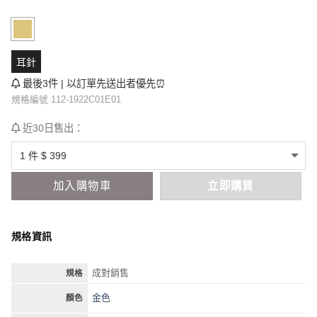
耳針
最後3件 | 以訂單先送出者優先⏰
規格編號 112-1922C01E01
近30日售出：
加入購物車
立即購買
規格資訊
成對銷售
規格
金色
顏色