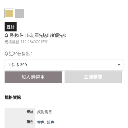
耳針
最後3件 | 以訂單先送出者優先⏰
規格編號 112-1840C01E01
近30日售出：
加入購物車
立即購買
規格資訊
成對銷售
規格
金色
,
銀色
顏色