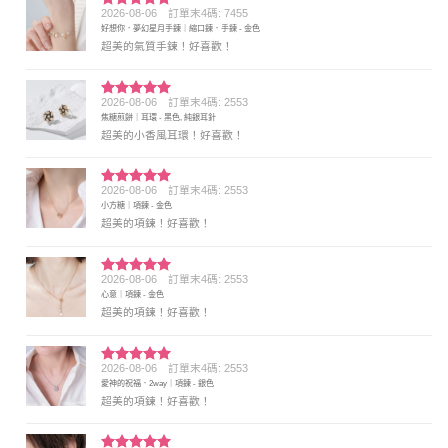
2026-08-06
訂單末4碼: 7455
評分
5
滿
好想你．夢幻星月手鍊｜縮口鍊．手鍊 - 金色
分 5
超美的氣質手鍊！好喜歡！
2026-08-06
訂單末4碼: 2553
評分
5
滿
焦糖煎餅｜耳環 - 黑色, 純銀耳針
分 5
超美的小香風耳環！好喜歡！
2026-08-06
訂單末4碼: 2553
評分
5
滿
小方糖｜項鍊 - 金色
分 5
超美的項鍊！好喜歡！
2026-08-06
訂單末4碼: 2553
評分
5
滿
心意｜項鍊 - 金色
分 5
超美的項鍊！好喜歡！
2026-08-06
訂單末4碼: 2553
評分
5
滿
愛神的祝福．2way｜項鍊 - 銀色
分 5
超美的項鍊！好喜歡！