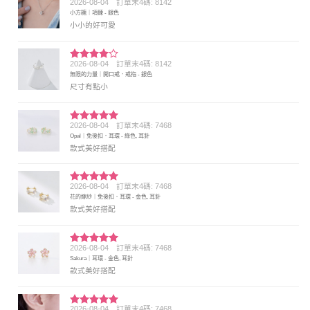
2026-08-04
訂單末4碼: 8142
評分
5
滿
小方糖｜項鍊 - 銀色
分 5
小小的好可愛
2026-08-04
訂單末4碼: 8142
評分
4
無限的力量｜開口戒．戒指 - 銀色
滿分 5
尺寸有點小
2026-08-04
訂單末4碼: 7468
評分
5
滿
Opal｜免後扣．耳環 - 綠色, 耳針
分 5
款式美好搭配
2026-08-04
訂單末4碼: 7468
評分
5
滿
花的嫁紗｜免後扣．耳環 - 金色, 耳針
分 5
款式美好搭配
2026-08-04
訂單末4碼: 7468
評分
5
滿
Sakura｜耳環 - 金色, 耳針
分 5
款式美好搭配
2026-08-04
訂單末4碼: 7468