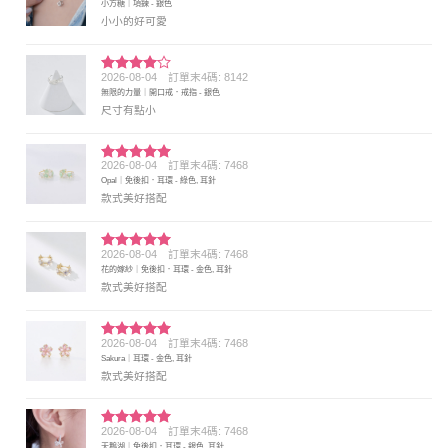
小方糖｜項鍊 - 銀色
分 5
小小的好可愛
2026-08-04
訂單末4碼: 8142
評分
4
無限的力量｜開口戒．戒指 - 銀色
滿分 5
尺寸有點小
2026-08-04
訂單末4碼: 7468
評分
5
滿
Opal｜免後扣．耳環 - 綠色, 耳針
分 5
款式美好搭配
2026-08-04
訂單末4碼: 7468
評分
5
滿
花的嫁紗｜免後扣．耳環 - 金色, 耳針
分 5
款式美好搭配
2026-08-04
訂單末4碼: 7468
評分
5
滿
Sakura｜耳環 - 金色, 耳針
分 5
款式美好搭配
2026-08-04
訂單末4碼: 7468
評分
5
滿
天鵝湖｜免後扣．耳環 - 銀色, 耳針