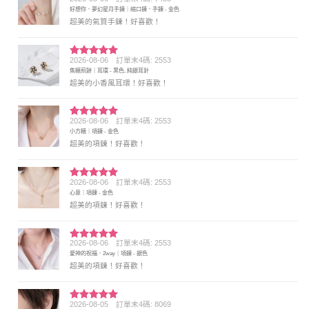
評分
5
滿
好想你．夢幻星月手鍊｜縮口鍊．手鍊 - 金色
分 5
超美的氣質手鍊！好喜歡！
2026-08-06
訂單末4碼: 2553
評分
5
滿
焦糖煎餅｜耳環 - 黑色, 純銀耳針
分 5
超美的小香風耳環！好喜歡！
2026-08-06
訂單末4碼: 2553
評分
5
滿
小方糖｜項鍊 - 金色
分 5
超美的項鍊！好喜歡！
2026-08-06
訂單末4碼: 2553
評分
5
滿
心意｜項鍊 - 金色
分 5
超美的項鍊！好喜歡！
2026-08-06
訂單末4碼: 2553
評分
5
滿
愛神的祝福．2way｜項鍊 - 銀色
分 5
超美的項鍊！好喜歡！
2026-08-05
訂單末4碼: 8069
評分
5
滿