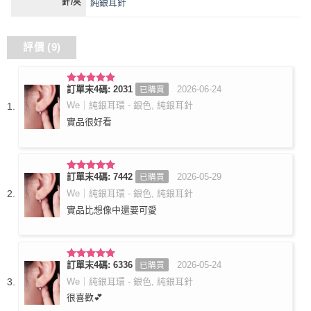
純銀耳針
針/夾
評價 (9)
訂單末4碼: 2031
2026-06-24
已購買
評分
5
滿
分 5
We｜純銀耳環 - 銀色, 純銀耳針
實品很好看
訂單末4碼: 7442
2026-05-29
已購買
評分
5
滿
分 5
We｜純銀耳環 - 銀色, 純銀耳針
實品比想像中還要可愛
訂單末4碼: 6336
2026-05-24
已購買
評分
5
滿
分 5
We｜純銀耳環 - 銀色, 純銀耳針
很喜歡💕