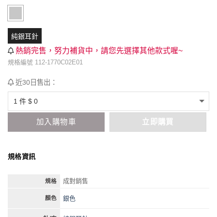
純銀耳針
熱銷完售，努力補貨中，請您先選擇其他款式喔~
規格編號 112-1770C02E01
近30日售出：
加入購物車
立即購買
規格資訊
成對銷售
規格
銀色
顏色