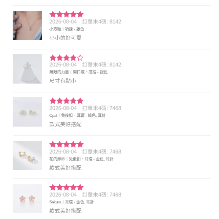
2026-08-04
訂單末4碼: 8142
評分
5
滿
小方糖｜項鍊 - 銀色
分 5
小小的好可愛
2026-08-04
訂單末4碼: 8142
評分
4
無限的力量｜開口戒．戒指 - 銀色
滿分 5
尺寸有點小
2026-08-04
訂單末4碼: 7468
評分
5
滿
Opal｜免後扣．耳環 - 綠色, 耳針
分 5
款式美好搭配
2026-08-04
訂單末4碼: 7468
評分
5
滿
花的嫁紗｜免後扣．耳環 - 金色, 耳針
分 5
款式美好搭配
2026-08-04
訂單末4碼: 7468
評分
5
滿
Sakura｜耳環 - 金色, 耳針
分 5
款式美好搭配