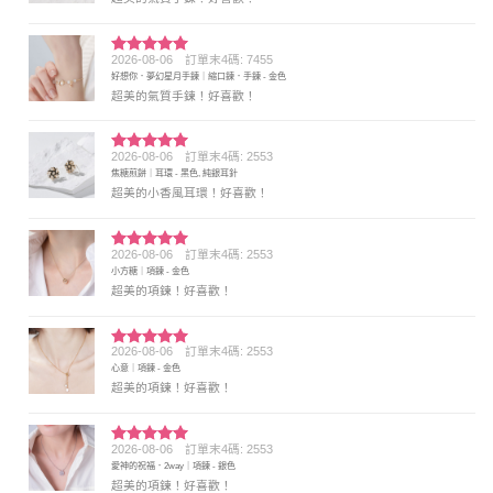
2026-08-06
訂單末4碼: 7455
評分
5
滿
好想你．夢幻星月手鍊｜縮口鍊．手鍊 - 金色
分 5
超美的氣質手鍊！好喜歡！
2026-08-06
訂單末4碼: 2553
評分
5
滿
焦糖煎餅｜耳環 - 黑色, 純銀耳針
分 5
超美的小香風耳環！好喜歡！
2026-08-06
訂單末4碼: 2553
評分
5
滿
小方糖｜項鍊 - 金色
分 5
超美的項鍊！好喜歡！
2026-08-06
訂單末4碼: 2553
評分
5
滿
心意｜項鍊 - 金色
分 5
超美的項鍊！好喜歡！
2026-08-06
訂單末4碼: 2553
評分
5
滿
愛神的祝福．2way｜項鍊 - 銀色
分 5
超美的項鍊！好喜歡！