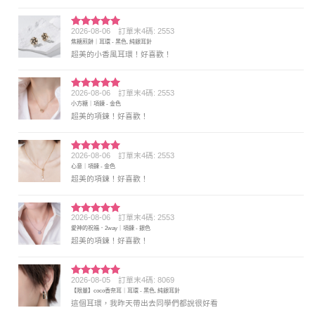
2026-08-06
訂單末4碼: 2553
評分
5
滿
焦糖煎餅｜耳環 - 黑色, 純銀耳針
分 5
超美的小香風耳環！好喜歡！
2026-08-06
訂單末4碼: 2553
評分
5
滿
小方糖｜項鍊 - 金色
分 5
超美的項鍊！好喜歡！
2026-08-06
訂單末4碼: 2553
評分
5
滿
心意｜項鍊 - 金色
分 5
超美的項鍊！好喜歡！
2026-08-06
訂單末4碼: 2553
評分
5
滿
愛神的祝福．2way｜項鍊 - 銀色
分 5
超美的項鍊！好喜歡！
2026-08-05
訂單末4碼: 8069
評分
5
滿
【限量】coco香奈耳｜耳環 - 黑色, 純銀耳針
分 5
這個耳環，我昨天帶出去同學們都說很好看