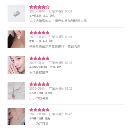
2026-08-05
訂單末4碼: 8069
評分
4
每一個溫柔｜戒指 - 銀色
滿分 5
這枚戒指戴起來，讓我的手指閃閃發亮喔
2026-08-05
訂單末4碼: 8069
評分
5
滿
夜曲｜耳環 - 銀色, 耳針
分 5
這顆珍珠戴起來氣質高雅，我很喜歡
2026-08-04
訂單末4碼: 8142
評分
5
滿
半個世紀 | 開口戒 ．戒指 - 銀色
分 5
我很喜歡這款
2026-08-04
訂單末4碼: 8142
評分
5
滿
小方糖｜項鍊 - 玫瑰金
分 5
小小的很可愛
2026-08-04
訂單末4碼: 8142
評分
5
滿
小方糖｜項鍊 - 銀色
分 5
小小的好可愛