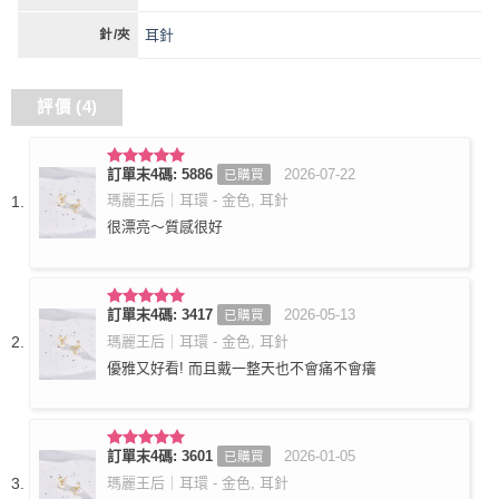
耳針
針/夾
評價 (4)
訂單末4碼: 5886
2026-07-22
已購買
評分
5
滿
分 5
瑪麗王后｜耳環 - 金色, 耳針
很漂亮～質感很好
訂單末4碼: 3417
2026-05-13
已購買
評分
5
滿
分 5
瑪麗王后｜耳環 - 金色, 耳針
優雅又好看! 而且戴一整天也不會痛不會癢
訂單末4碼: 3601
2026-01-05
已購買
評分
5
滿
分 5
瑪麗王后｜耳環 - 金色, 耳針