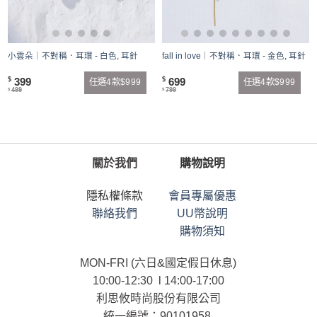
小雲朵｜不對稱．耳環 - 白色, 耳針
fall in love｜不對稱．耳環 - 金色, 耳針
399
699
$
$
任選4款$999
任選4款$999
499
799
$
$
關於我們
購物說明
隱私權條款
會員專屬優惠
聯絡我們
UU幣說明
購物須知
MON-FRI (六日&國定假日休息)
10:00-12:30 l 14:00-17:00
利思攸時尚股份有限公司
統一編號：90101958