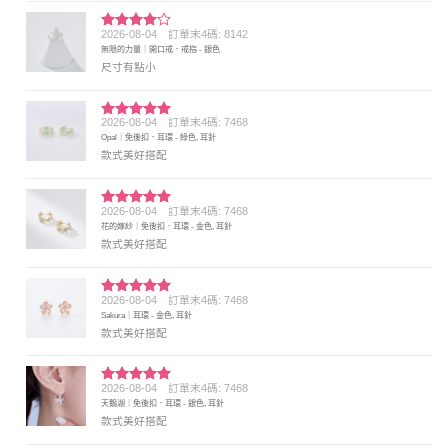
2026-08-04
訂單末4碼: 8142
評分
4
無限的力量｜開口戒．戒指 - 銀色
滿分 5
尺寸有點小
2026-08-04
訂單末4碼: 7468
評分
5
滿
Opal｜免後扣．耳環 - 綠色, 耳針
分 5
款式美好搭配
2026-08-04
訂單末4碼: 7468
評分
5
滿
花的嫁紗｜免後扣．耳環 - 金色, 耳針
分 5
款式美好搭配
2026-08-04
訂單末4碼: 7468
評分
5
滿
Sakura｜耳環 - 金色, 耳針
分 5
款式美好搭配
2026-08-04
訂單末4碼: 7468
評分
5
滿
天鵝湖｜免後扣．耳環 - 銀色, 耳針
分 5
款式美好搭配