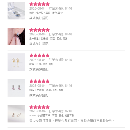
2026-08-04
訂單末4碼: 8446
評分
5
滿
池畔｜免後扣．耳環 - 銀色, 耳針
分 5
款式美好搭配
2026-08-04
訂單末4碼: 8446
評分
5
滿
畫一顆星｜免後扣．耳環 - 藍色, 耳針
分 5
款式美好搭配
2026-08-04
訂單末4碼: 8446
評分
5
滿
花語｜耳環 - 金色, 耳針
分 5
款式美好搭配
2026-08-04
訂單末4碼: 8446
評分
5
滿
GEM｜免後扣．耳環 - 粉紅, 耳針
分 5
款式美好搭配
2026-08-04
訂單末4碼: 8216
評分
5
滿
Aurora．純銀養耳棒｜耳環 - 銀色, 純銀耳針
分 5
青少女剛打耳洞，很適合戴來養耳，穿脫衣服時不易拉扯到。