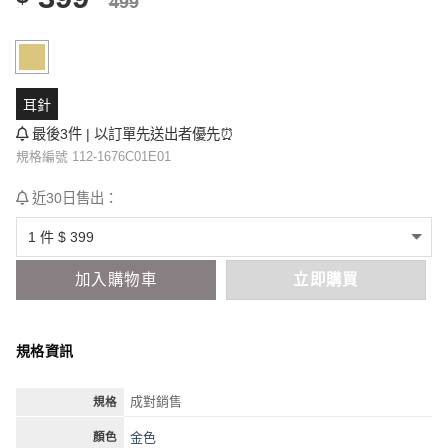
499
耳針
最後3件 | 以訂單先送出者優先⏰
規格編號 112-1676C01E01
近30日售出：
加入購物車
立即購買
規格資訊
成對銷售
規格
金色
顏色