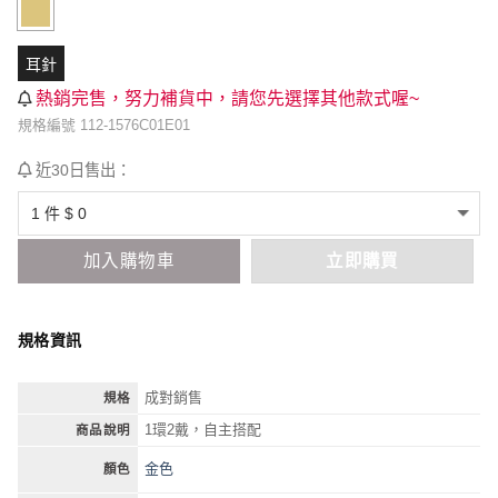
耳針
熱銷完售，努力補貨中，請您先選擇其他款式喔~
規格編號 112-1576C01E01
近30日售出：
加入購物車
立即購買
規格資訊
成對銷售
規格
1環2戴，自主搭配
商品說明
金色
顏色