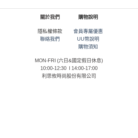
關於我們
購物說明
隱私權條款
會員專屬優惠
聯絡我們
UU幣說明
購物須知
MON-FRI (六日&國定假日休息)
10:00-12:30 l 14:00-17:00
利思攸時尚股份有限公司
統一編號：90101958
連絡電話：02-25366958
ⓒ List.U CO., LTD. All RIGHTS RESERVED