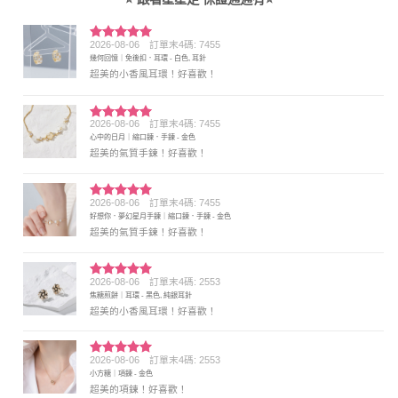
2026-08-06
訂單末4碼: 7455
評分
5
滿
幾何回憶｜免後扣．耳環 - 白色, 耳針
分 5
超美的小香風耳環！好喜歡！
2026-08-06
訂單末4碼: 7455
評分
5
滿
心中的日月｜縮口鍊．手鍊 - 金色
分 5
超美的氣質手鍊！好喜歡！
2026-08-06
訂單末4碼: 7455
評分
5
滿
好想你．夢幻星月手鍊｜縮口鍊．手鍊 - 金色
分 5
超美的氣質手鍊！好喜歡！
2026-08-06
訂單末4碼: 2553
評分
5
滿
焦糖煎餅｜耳環 - 黑色, 純銀耳針
分 5
超美的小香風耳環！好喜歡！
2026-08-06
訂單末4碼: 2553
評分
5
滿
小方糖｜項鍊 - 金色
分 5
超美的項鍊！好喜歡！