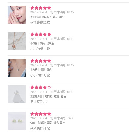
2026-08-04
訂單末4碼: 8142
評分
5
滿
半個世紀 | 開口戒 ．戒指 - 銀色
分 5
我很喜歡這款
2026-08-04
訂單末4碼: 8142
評分
5
滿
小方糖｜項鍊 - 玫瑰金
分 5
小小的很可愛
2026-08-04
訂單末4碼: 8142
評分
5
滿
小方糖｜項鍊 - 銀色
分 5
小小的好可愛
2026-08-04
訂單末4碼: 8142
評分
4
無限的力量｜開口戒．戒指 - 銀色
滿分 5
尺寸有點小
2026-08-04
訂單末4碼: 7468
評分
5
滿
Opal｜免後扣．耳環 - 綠色, 耳針
分 5
款式美好搭配