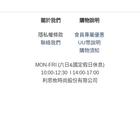
關於我們
購物說明
隱私權條款
會員專屬優惠
聯絡我們
UU幣說明
購物須知
MON-FRI (六日&國定假日休息)
10:00-12:30 l 14:00-17:00
利思攸時尚股份有限公司
統一編號：90101958
連絡電話：02-25366958
ⓒ List.U CO., LTD. All RIGHTS RESERVED