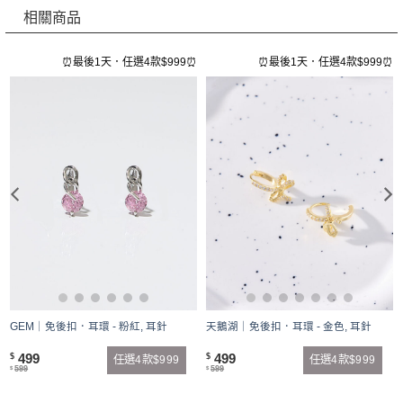
相關商品
⏰
⏰最後1天．任選4款$999⏰
⏰最後1天．任選4款$999⏰
GEM｜免後扣．耳環 - 粉紅, 耳針
天鵝湖｜免後扣．耳環 - 金色, 耳針
499
499
$
$
任選4款$999
任選4款$999
599
599
$
$