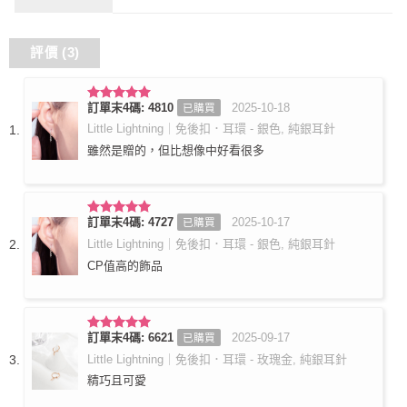
評價 (3)
訂單末4碼: 4810
2025-10-18
已購買
評分
5
滿
分 5
Little Lightning｜免後扣．耳環 - 銀色, 純銀耳針
雖然是贈的，但比想像中好看很多
訂單末4碼: 4727
2025-10-17
已購買
評分
5
滿
分 5
Little Lightning｜免後扣．耳環 - 銀色, 純銀耳針
CP值高的飾品
訂單末4碼: 6621
2025-09-17
已購買
評分
5
滿
分 5
Little Lightning｜免後扣．耳環 - 玫瑰金, 純銀耳針
精巧且可愛