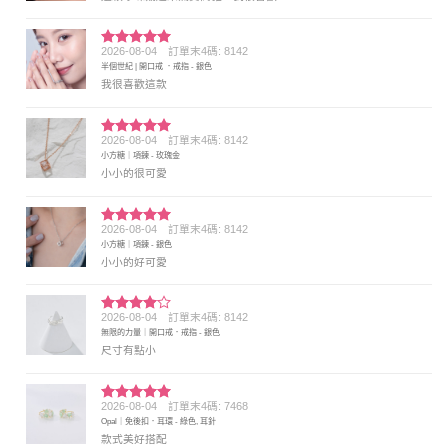
2026-08-04
訂單末4碼: 8142
評分
5
滿
半個世紀 | 開口戒 ．戒指 - 銀色
分 5
我很喜歡這款
2026-08-04
訂單末4碼: 8142
評分
5
滿
小方糖｜項鍊 - 玫瑰金
分 5
小小的很可愛
2026-08-04
訂單末4碼: 8142
評分
5
滿
小方糖｜項鍊 - 銀色
分 5
小小的好可愛
2026-08-04
訂單末4碼: 8142
評分
4
無限的力量｜開口戒．戒指 - 銀色
滿分 5
尺寸有點小
2026-08-04
訂單末4碼: 7468
評分
5
滿
Opal｜免後扣．耳環 - 綠色, 耳針
分 5
款式美好搭配