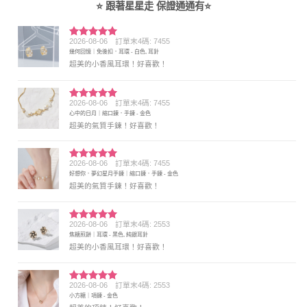
⭐ 跟著星星走 保證通通有⭐
2026-08-06
訂單末4碼: 7455
評分
5
滿
幾何回憶｜免後扣．耳環 - 白色, 耳針
分 5
超美的小香風耳環！好喜歡！
2026-08-06
訂單末4碼: 7455
評分
5
滿
心中的日月｜縮口鍊．手鍊 - 金色
分 5
超美的氣質手鍊！好喜歡！
2026-08-06
訂單末4碼: 7455
評分
5
滿
好想你．夢幻星月手鍊｜縮口鍊．手鍊 - 金色
分 5
超美的氣質手鍊！好喜歡！
2026-08-06
訂單末4碼: 2553
評分
5
滿
焦糖煎餅｜耳環 - 黑色, 純銀耳針
分 5
超美的小香風耳環！好喜歡！
2026-08-06
訂單末4碼: 2553
評分
5
滿
小方糖｜項鍊 - 金色
分 5