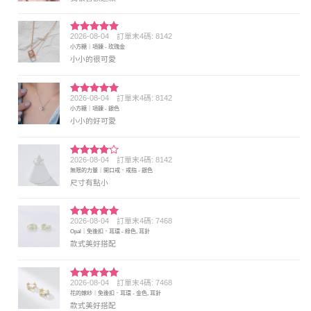
2026-08-04
訂單末4碼: 8142
評分
5
滿
小方糖｜項鍊 - 玫瑰金
分 5
小小的很可愛
2026-08-04
訂單末4碼: 8142
評分
5
滿
小方糖｜項鍊 - 銀色
分 5
小小的好可愛
2026-08-04
訂單末4碼: 8142
評分
4
無限的力量｜開口戒．戒指 - 銀色
滿分 5
尺寸有點小
2026-08-04
訂單末4碼: 7468
評分
5
滿
Opal｜免後扣．耳環 - 綠色, 耳針
分 5
款式美好搭配
2026-08-04
訂單末4碼: 7468
評分
5
滿
花的嫁紗｜免後扣．耳環 - 金色, 耳針
分 5
款式美好搭配