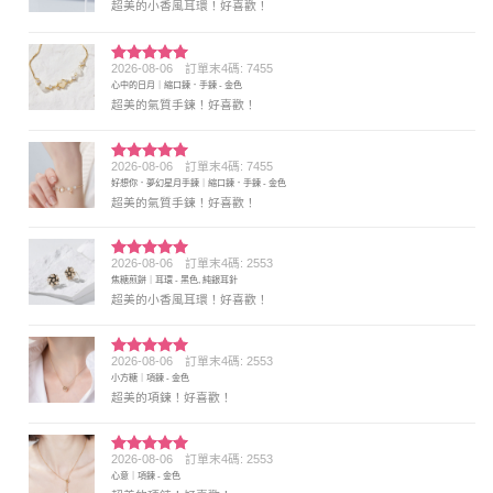
超美的小香風耳環！好喜歡！
2026-08-06
訂單末4碼: 7455
評分
5
滿
心中的日月｜縮口鍊．手鍊 - 金色
分 5
超美的氣質手鍊！好喜歡！
2026-08-06
訂單末4碼: 7455
評分
5
滿
好想你．夢幻星月手鍊｜縮口鍊．手鍊 - 金色
分 5
超美的氣質手鍊！好喜歡！
2026-08-06
訂單末4碼: 2553
評分
5
滿
焦糖煎餅｜耳環 - 黑色, 純銀耳針
分 5
超美的小香風耳環！好喜歡！
2026-08-06
訂單末4碼: 2553
評分
5
滿
小方糖｜項鍊 - 金色
分 5
超美的項鍊！好喜歡！
2026-08-06
訂單末4碼: 2553
評分
5
滿
心意｜項鍊 - 金色
分 5