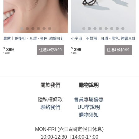
耳
小宇宙｜不對稱．耳環 - 黑色, 純銀耳針
晨露｜免後扣．耳環 - 金色, 純銀耳針
399
399
$
$
任選4款$999
任選4款$999
499
499
$
$
關於我們
購物說明
隱私權條款
會員專屬優惠
聯絡我們
UU幣說明
購物須知
MON-FRI (六日&國定假日休息)
10:00-12:30 l 14:00-17:00