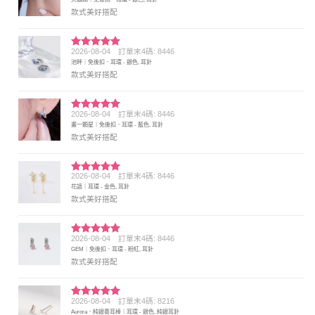
分 5
款式美好搭配
2026-08-04
訂單末4碼: 8446
評分
5
滿
池畔｜免後扣．耳環 - 銀色, 耳針
分 5
款式美好搭配
2026-08-04
訂單末4碼: 8446
評分
5
滿
畫一顆星｜免後扣．耳環 - 藍色, 耳針
分 5
款式美好搭配
2026-08-04
訂單末4碼: 8446
評分
5
滿
花語｜耳環 - 金色, 耳針
分 5
款式美好搭配
2026-08-04
訂單末4碼: 8446
評分
5
滿
GEM｜免後扣．耳環 - 粉紅, 耳針
分 5
款式美好搭配
2026-08-04
訂單末4碼: 8216
評分
5
滿
Aurora．純銀養耳棒｜耳環 - 銀色, 純銀耳針
分 5