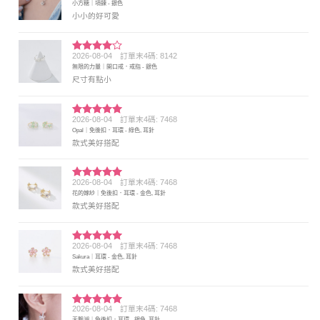
小方糖｜項鍊 - 銀色
分 5
小小的好可愛
2026-08-04
訂單末4碼: 8142
評分
4
無限的力量｜開口戒．戒指 - 銀色
滿分 5
尺寸有點小
2026-08-04
訂單末4碼: 7468
評分
5
滿
Opal｜免後扣．耳環 - 綠色, 耳針
分 5
款式美好搭配
2026-08-04
訂單末4碼: 7468
評分
5
滿
花的嫁紗｜免後扣．耳環 - 金色, 耳針
分 5
款式美好搭配
2026-08-04
訂單末4碼: 7468
評分
5
滿
Sakura｜耳環 - 金色, 耳針
分 5
款式美好搭配
2026-08-04
訂單末4碼: 7468
評分
5
滿
天鵝湖｜免後扣．耳環 - 銀色, 耳針