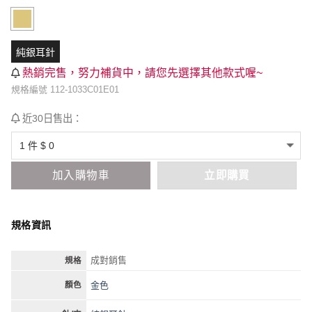
純銀耳針
熱銷完售，努力補貨中，請您先選擇其他款式喔~
規格編號 112-1033C01E01
近30日售出：
加入購物車
立即購買
規格資訊
成對銷售
規格
金色
顏色