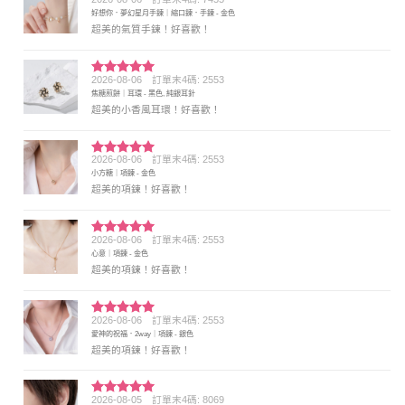
評分
5
滿
好想你．夢幻星月手鍊｜縮口鍊．手鍊 - 金色
分 5
超美的氣質手鍊！好喜歡！
2026-08-06
訂單末4碼: 2553
評分
5
滿
焦糖煎餅｜耳環 - 黑色, 純銀耳針
分 5
超美的小香風耳環！好喜歡！
2026-08-06
訂單末4碼: 2553
評分
5
滿
小方糖｜項鍊 - 金色
分 5
超美的項鍊！好喜歡！
2026-08-06
訂單末4碼: 2553
評分
5
滿
心意｜項鍊 - 金色
分 5
超美的項鍊！好喜歡！
2026-08-06
訂單末4碼: 2553
評分
5
滿
愛神的祝福．2way｜項鍊 - 銀色
分 5
超美的項鍊！好喜歡！
2026-08-05
訂單末4碼: 8069