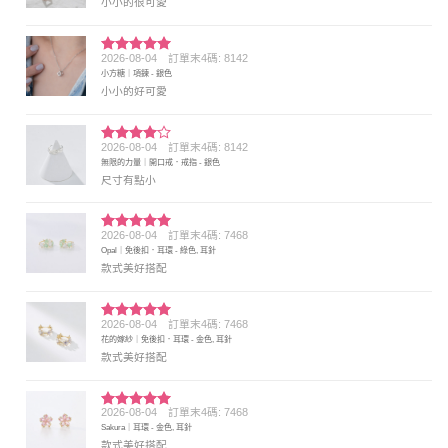
小小的很可愛
2026-08-04
訂單末4碼: 8142
評分
5
滿
小方糖｜項鍊 - 銀色
分 5
小小的好可愛
2026-08-04
訂單末4碼: 8142
評分
4
無限的力量｜開口戒．戒指 - 銀色
滿分 5
尺寸有點小
2026-08-04
訂單末4碼: 7468
評分
5
滿
Opal｜免後扣．耳環 - 綠色, 耳針
分 5
款式美好搭配
2026-08-04
訂單末4碼: 7468
評分
5
滿
花的嫁紗｜免後扣．耳環 - 金色, 耳針
分 5
款式美好搭配
2026-08-04
訂單末4碼: 7468
評分
5
滿
Sakura｜耳環 - 金色, 耳針
分 5
款式美好搭配