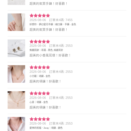
超美的氣質手鍊！好喜歡！
2026-08-06
訂單末4碼: 7455
評分
5
滿
好想你．夢幻星月手鍊｜縮口鍊．手鍊 - 金色
分 5
超美的氣質手鍊！好喜歡！
2026-08-06
訂單末4碼: 2553
評分
5
滿
焦糖煎餅｜耳環 - 黑色, 純銀耳針
分 5
超美的小香風耳環！好喜歡！
2026-08-06
訂單末4碼: 2553
評分
5
滿
小方糖｜項鍊 - 金色
分 5
超美的項鍊！好喜歡！
2026-08-06
訂單末4碼: 2553
評分
5
滿
心意｜項鍊 - 金色
分 5
超美的項鍊！好喜歡！
2026-08-06
訂單末4碼: 2553
評分
5
滿
愛神的祝福．2way｜項鍊 - 銀色
分 5