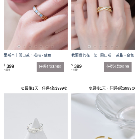
里斯本｜開口戒．戒指 - 藍色
我要我們在一起 | 開口戒 ．戒指 - 金色
399
399
$
$
任選4款$999
任選4款$999
499
499
$
$
⏰最後1天．任選4款$999⏰
⏰最後1天．任選4款$999⏰