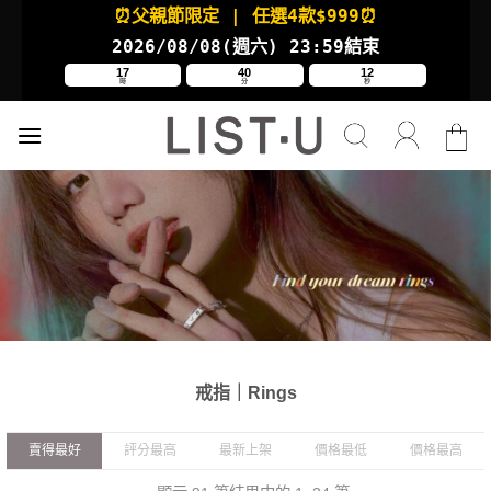
Skip
⏰父親節限定
| 任選4款
$999⏰
to
2026/08/08(週六
) 23:59結束
content
17
40
11
時
分
秒
戒指｜Rings
賣得最好
評分最高
最新上架
價格最低
價格最高