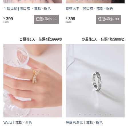
半個世紀 | 開口戒 ．戒指 - 銀色
協槓人生｜開口戒．戒指 - 銀色
399
399
$
$
任選4款$999
任選4款$999
499
499
$
$
⏰最後1天．任選4款$999⏰
⏰最後1天．任選4款$999⏰
Waltz｜戒指 - 金色
奢華巴洛克｜戒指 - 銀色