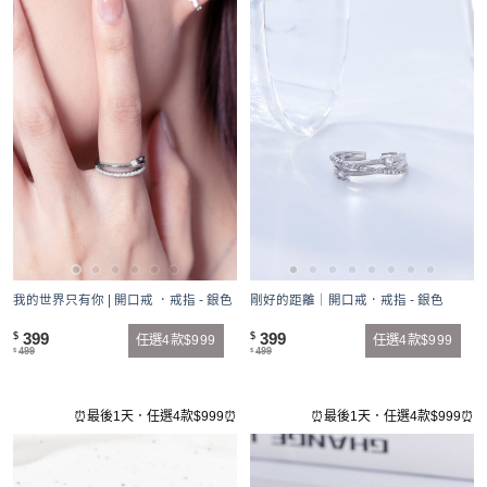
我的世界只有你 | 開口戒 ．戒指 - 銀色
剛好的距離｜開口戒．戒指 - 銀色
399
399
$
$
任選4款$999
任選4款$999
499
499
$
$
⏰最後1天．任選4款$999⏰
⏰最後1天．任選4款$999⏰