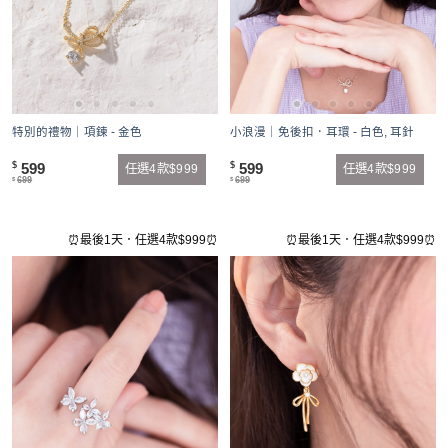
特別的禮物｜項鍊 - 金色
小浪漫｜免後扣．耳環 - 白色, 耳針
599
599
$
$
任選4款$999
任選4款$999
699
699
$
$
⏰最後1天．任選4款$999⏰
⏰最後1天．任選4款$999⏰