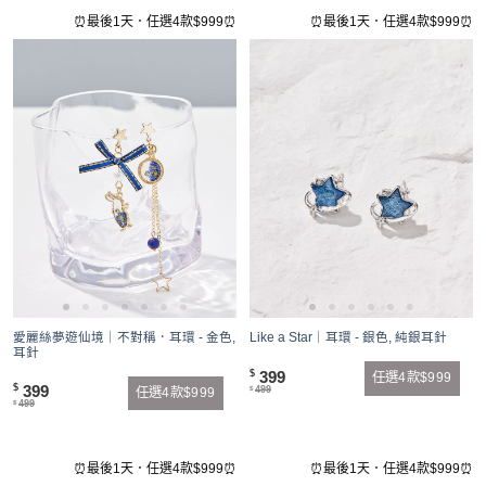
⏰最後1天．任選4款$999⏰
⏰最後1天．任選4款$999⏰
愛麗絲夢遊仙境｜不對稱．耳環 - 金色,
Like a Star｜耳環 - 銀色, 純銀耳針
耳針
399
$
任選4款$999
399
$
499
任選4款$999
$
499
$
⏰最後1天．任選4款$999⏰
⏰最後1天．任選4款$999⏰