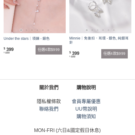
Minnie｜免後扣．耳環 - 銀色, 純銀耳
Under the stars｜項鍊 - 銀色
針
399
$
任選4款$999
399
$
499
任選4款$999
$
499
$
關於我們
購物說明
隱私權條款
會員專屬優惠
聯絡我們
UU幣說明
購物須知
MON-FRI (六日&國定假日休息)