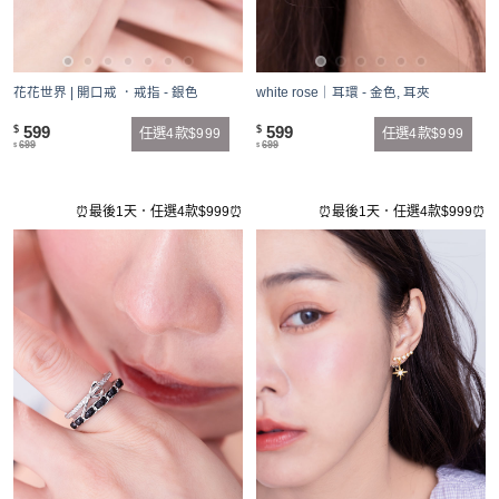
花花世界 | 開口戒 ．戒指 - 銀色
white rose｜耳環 - 金色, 耳夾
599
599
$
$
任選4款$999
任選4款$999
699
699
$
$
⏰最後1天．任選4款$999⏰
⏰最後1天．任選4款$999⏰