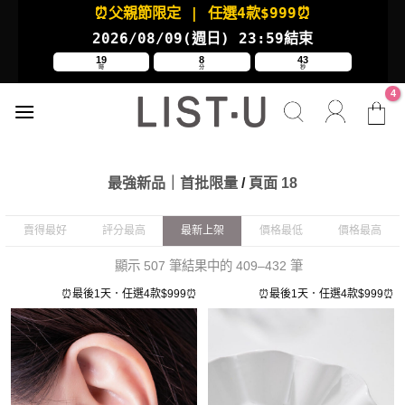
Skip
⏰父親節限定
| 任選4款
$999⏰
to
2026/08/09(週日
) 23:59結束
content
19
8
42
時
分
秒
最強新品｜首批限量
/
頁面 18
賣得最好
評分最高
最新上架
價格最低
價格最高
顯示 507 筆結果中的 409–432 筆
⏰最後1天．任選4款$999⏰
⏰最後1天．任選4款$999⏰